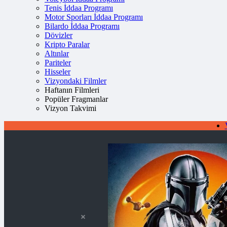
Tenis İddaa Programı
Motor Sporları İddaa Programı
Bilardo İddaa Programı
Dövizler
Kripto Paralar
Altınlar
Pariteler
Hisseler
Vizyondaki Filmler
Haftanın Filmleri
Popüler Fragmanlar
Vizyon Takvimi