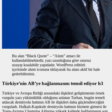
Bu alan “Black Quote” – “Alıntı” amacı ile
kullanılabilmektedir, yazı uzunluğuna göre sınırsız
uzayıp kısalabilir yapıdadır. WordPress editörü
içerisinde alıntı iconuna tıklayarak bu alanı aktif bir hale
getirebilirsiniz.
Türkiye’nin AB’ye bağlanmasını temsil ediyor h3
Türkiye ve Avrupa Birliği arasındaki ilişkileri geliştirmenin
örnek
vurgulu yazı
yükümlülük olduğunu anlatan Turhan, bugün temeli
atılacak demiryolu hattının AB ile ilişkileri daha güçlendireceğini
vurguladı. Halkalı-Kapıkule demiryolu hattının hizmete girmesi ile
Trans-Avrupa Ulaştırma Ağlarına yüksek kalitede bağlanmanın son