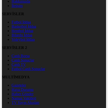
Hakkımızda
İletişim
SERVİSLER
Futbol İddaa
Basketbol İddaa
Hentbol İddaa
Bilardo İddaa
Voleybol İddaa
SERVİSLER 2
Canlı Borsa
Canlı Sonuçlar
Canlı TV
Futbol Canlı Sonuçlar
MULTİMEDYA
Gazeteler
Hava Durumu
Haber Gönder
Namaz Vakitleri
TV Yayın Akışları