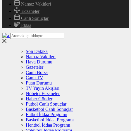
Namaz Vakitleri
Eczaneler
Canlı Sonuçlar
İddaa
Son Dakika
Namaz Vakitleri
Hava Durumu
Gazeteler
Canlı Borsa
Canlı TV
Puan Durumu
TV Yayın Akışları
Nöbetçi Eczaneler
Haber Gönder
Futbol Canlı Sonuçlar
Basketbol Canlı Sonuçlar
Futbol İddaa Programı
Basketbol İddaa Programı
Hentbol İddaa Programı
Voleybol İddaa Programı