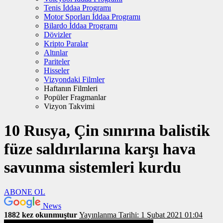
Tenis İddaa Programı
Motor Sporları İddaa Programı
Bilardo İddaa Programı
Dövizler
Kripto Paralar
Altınlar
Pariteler
Hisseler
Vizyondaki Filmler
Haftanın Filmleri
Popüler Fragmanlar
Vizyon Takvimi
10 Rusya, Çin sınırına balistik
füze saldırılarına karşı hava
savunma sistemleri kurdu
ABONE OL
News
1882 kez okunmuştur
Yayınlanma Tarihi: 1 Şubat 2021 01:04