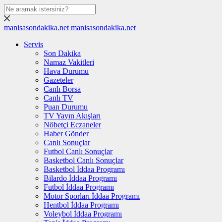
manisasondakika.net
manisasondakika.net
Servis
Son Dakika
Namaz Vakitleri
Hava Durumu
Gazeteler
Canlı Borsa
Canlı TV
Puan Durumu
TV Yayın Akışları
Nöbetçi Eczaneler
Haber Gönder
Canlı Sonuçlar
Futbol Canlı Sonuçlar
Basketbol Canlı Sonuçlar
Basketbol İddaa Programı
Bilardo İddaa Programı
Futbol İddaa Programı
Motor Sporları İddaa Programı
Hentbol İddaa Programı
Voleybol İddaa Programı