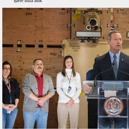
işlere imza attık