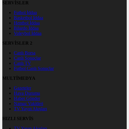
SERVİSLER
Futbol İddaa
Basketbol İddaa
Hentbol İddaa
Bilardo İddaa
Voleybol İddaa
SERVİSLER 2
Canlı Borsa
Canlı Sonuçlar
Canlı TV
Futbol Canlı Sonuçlar
MULTİMEDYA
Gazeteler
Hava Durumu
Haber Gönder
Namaz Vakitleri
TV Yayın Akışları
HIZLI SERVİS
TV Yayın Akışları