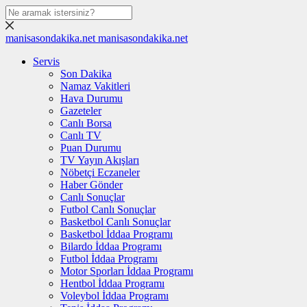
manisasondakika.net
manisasondakika.net
Servis
Son Dakika
Namaz Vakitleri
Hava Durumu
Gazeteler
Canlı Borsa
Canlı TV
Puan Durumu
TV Yayın Akışları
Nöbetçi Eczaneler
Haber Gönder
Canlı Sonuçlar
Futbol Canlı Sonuçlar
Basketbol Canlı Sonuçlar
Basketbol İddaa Programı
Bilardo İddaa Programı
Futbol İddaa Programı
Motor Sporları İddaa Programı
Hentbol İddaa Programı
Voleybol İddaa Programı