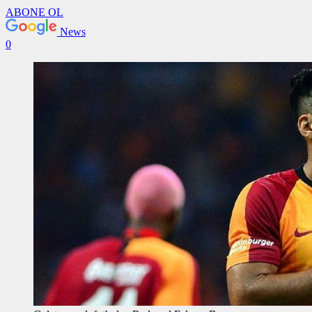
ABONE OL
News
0