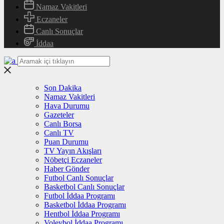
Namaz Vakitleri
Eczaneler
Canlı Sonuçlar
İddaa
Son Dakika
Namaz Vakitleri
Hava Durumu
Gazeteler
Canlı Borsa
Canlı TV
Puan Durumu
TV Yayın Akışları
Nöbetçi Eczaneler
Haber Gönder
Futbol Canlı Sonuçlar
Basketbol Canlı Sonuçlar
Futbol İddaa Programı
Basketbol İddaa Programı
Hentbol İddaa Programı
Voleybol İddaa Programı