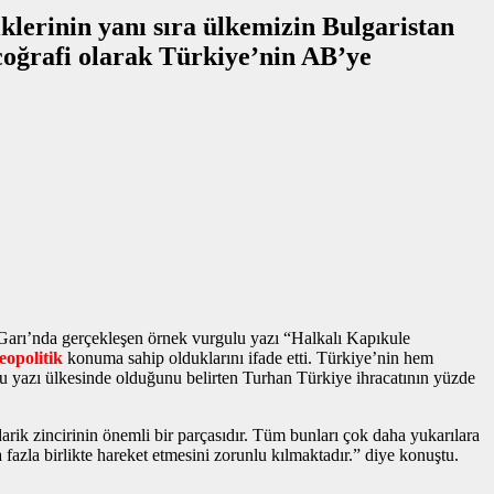
lerinin yanı sıra ülkemizin Bulgaristan
coğrafi olarak Türkiye’nin AB’ye
 Garı’nda gerçekleşen
örnek vurgulu yazı
“Halkalı Kapıkule
jeopolitik
konuma sahip olduklarını ifade etti. Türkiye’nin hem
u yazı
ülkesinde olduğunu belirten Turhan Türkiye ihracatının yüzde
rik zincirinin önemli bir parçasıdır. Tüm bunları çok daha yukarılara
fazla birlikte hareket etmesini zorunlu kılmaktadır.” diye konuştu.