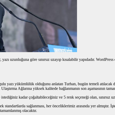
yazı uzunluğuna göre sınırsız uzayıp kısalabilir yapıdadır. WordPress edi
gulu yazı
yükümlülük olduğunu anlatan Turhan, bugün temeli atılacak dem
a Ulaştırma Ağlarına yüksek kalitede bağlanmanın son aşamasının tama
istediğiniz kadar çoğaltabileceğiniz ve 5 renk seçeneği olan, sınırsız u
 standartlarda sağlanması, her önceliklerimiz arasında yer almıştır. İş
tamamlanmış olacaktır.