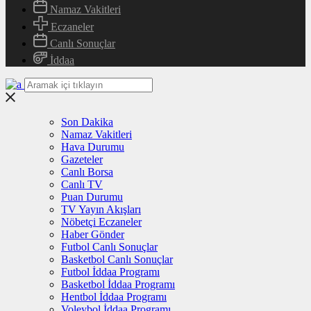
Namaz Vakitleri
Eczaneler
Canlı Sonuçlar
İddaa
Son Dakika
Namaz Vakitleri
Hava Durumu
Gazeteler
Canlı Borsa
Canlı TV
Puan Durumu
TV Yayın Akışları
Nöbetçi Eczaneler
Haber Gönder
Futbol Canlı Sonuçlar
Basketbol Canlı Sonuçlar
Futbol İddaa Programı
Basketbol İddaa Programı
Hentbol İddaa Programı
Voleybol İddaa Programı