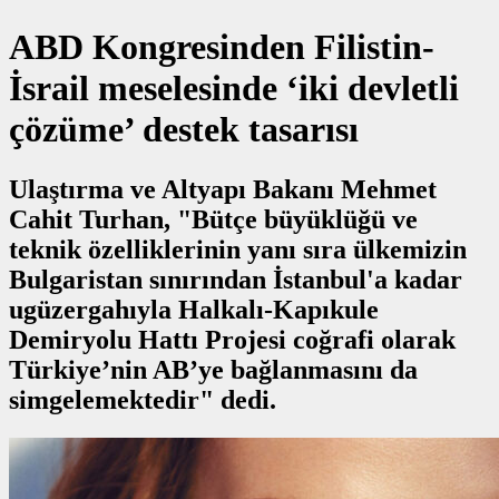
ABD Kongresinden Filistin-
İsrail meselesinde ‘iki devletli
çözüme’ destek tasarısı
Ulaştırma ve Altyapı Bakanı Mehmet
Cahit Turhan, "Bütçe büyüklüğü ve
teknik özelliklerinin yanı sıra ülkemizin
Bulgaristan sınırından İstanbul'a kadar
ugüzergahıyla Halkalı-Kapıkule
Demiryolu Hattı Projesi coğrafi olarak
Türkiye’nin AB’ye bağlanmasını da
simgelemektedir" dedi.