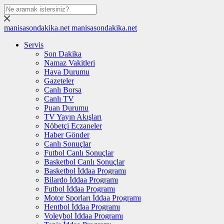
manisasondakika.net
manisasondakika.net
Servis
Son Dakika
Namaz Vakitleri
Hava Durumu
Gazeteler
Canlı Borsa
Canlı TV
Puan Durumu
TV Yayın Akışları
Nöbetçi Eczaneler
Haber Gönder
Canlı Sonuçlar
Futbol Canlı Sonuçlar
Basketbol Canlı Sonuçlar
Basketbol İddaa Programı
Bilardo İddaa Programı
Futbol İddaa Programı
Motor Sporları İddaa Programı
Hentbol İddaa Programı
Voleybol İddaa Programı