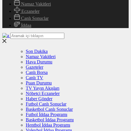
Namaz Vakitleri
Eczaneler
Canlı Sonuçlar
İddaa
Son Dakika
Namaz Vakitleri
Hava Durumu
Gazeteler
Canlı Borsa
Canlı TV
Puan Durumu
TV Yayın Akışları
Nöbetçi Eczaneler
Haber Gönder
Futbol Canlı Sonuçlar
Basketbol Canlı Sonuçlar
Futbol İddaa Programı
Basketbol İddaa Programı
Hentbol İddaa Programı
Voleybol İddaa Programı