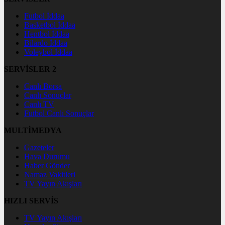
Futbol İddaa
Basketbol İddaa
Hentbol İddaa
Bilardo İddaa
Voleybol İddaa
SERVİSLER 2
Canlı Borsa
Canlı Sonuçlar
Canlı TV
Futbol Canlı Sonuçlar
MULTİMEDYA
Gazeteler
Hava Durumu
Haber Gönder
Namaz Vakitleri
TV Yayın Akışları
HIZLI SERVİS
TV Yayın Akışları