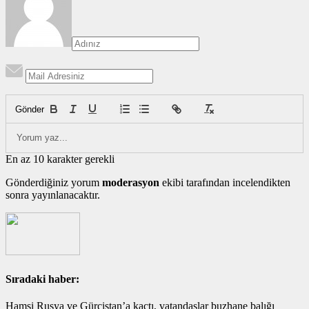
Gönder
En az 10 karakter gerekli
Gönderdiğiniz yorum
moderasyon
ekibi tarafından incelendikten
sonra yayınlanacaktır.
Sıradaki haber:
Hamsi Rusya ve Gürcistan’a kaçtı, vatandaşlar buzhane balığı