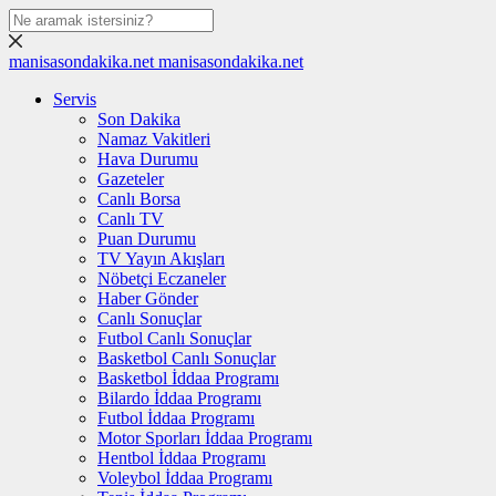
manisasondakika.net
manisasondakika.net
Servis
Son Dakika
Namaz Vakitleri
Hava Durumu
Gazeteler
Canlı Borsa
Canlı TV
Puan Durumu
TV Yayın Akışları
Nöbetçi Eczaneler
Haber Gönder
Canlı Sonuçlar
Futbol Canlı Sonuçlar
Basketbol Canlı Sonuçlar
Basketbol İddaa Programı
Bilardo İddaa Programı
Futbol İddaa Programı
Motor Sporları İddaa Programı
Hentbol İddaa Programı
Voleybol İddaa Programı