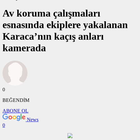
Av koruma çalışmaları
esnasında ekiplere yakalanan
Karaca’nın kaçış anları
kamerada
0
BEĞENDİM
ABONE OL
News
0