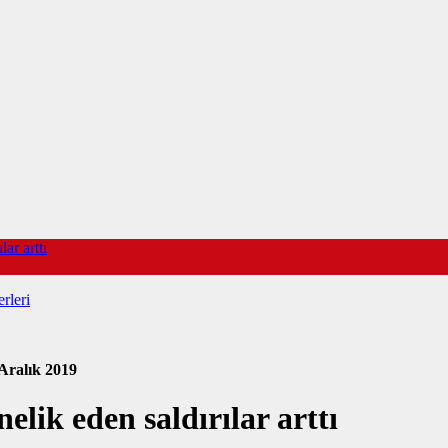
ar arttı
rleri
Aralık 2019
lik eden saldırılar arttı