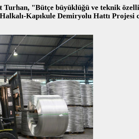
Turhan, "Bütçe büyüklüğü ve teknik özellik
 Halkalı-Kapıkule Demiryolu Hattı Projesi 