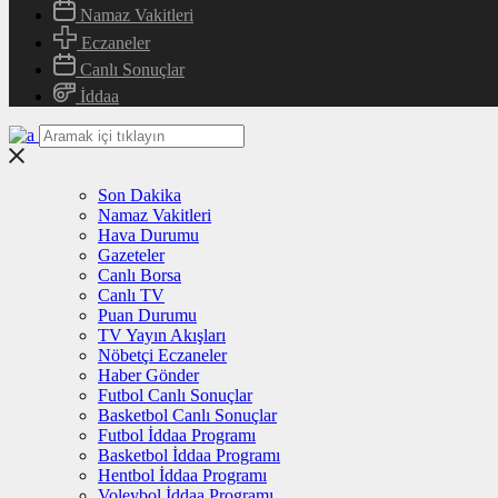
Namaz Vakitleri
Eczaneler
Canlı Sonuçlar
İddaa
Son Dakika
Namaz Vakitleri
Hava Durumu
Gazeteler
Canlı Borsa
Canlı TV
Puan Durumu
TV Yayın Akışları
Nöbetçi Eczaneler
Haber Gönder
Futbol Canlı Sonuçlar
Basketbol Canlı Sonuçlar
Futbol İddaa Programı
Basketbol İddaa Programı
Hentbol İddaa Programı
Voleybol İddaa Programı