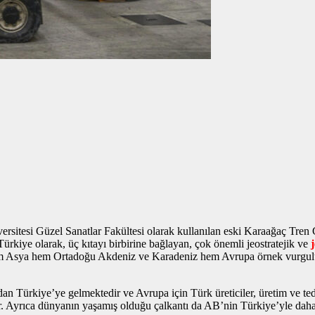
sitesi Güzel Sanatlar Fakültesi olarak kullanılan eski Karaağaç Tren
kiye olarak, üç kıtayı birbirine bağlayan, çok önemli jeostratejik ve
e hem Asya hem Ortadoğu Akdeniz ve Karadeniz hem Avrupa
örnek vurgul
n Türkiye’ye gelmektedir ve Avrupa için Türk üreticiler, üretim ve teda
ir. Ayrıca dünyanın yaşamış olduğu çalkantı da AB’nin Türkiye’yle daha 