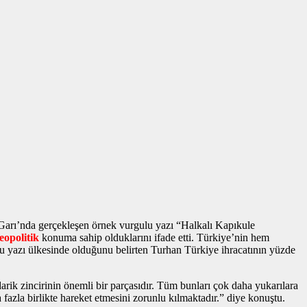
 Garı’nda gerçekleşen
örnek vurgulu yazı
“Halkalı Kapıkule
jeopolitik
konuma sahip olduklarını ifade etti. Türkiye’nin hem
u yazı
ülkesinde olduğunu belirten Turhan Türkiye ihracatının yüzde
rik zincirinin önemli bir parçasıdır. Tüm bunları çok daha yukarılara
fazla birlikte hareket etmesini zorunlu kılmaktadır.” diye konuştu.