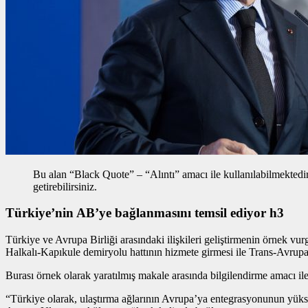
Bu alan “Black Quote” – “Alıntı” amacı ile kullanılabilmektedir, 
getirebilirsiniz.
Türkiye’nin AB’ye bağlanmasını temsil ediyor h3
Türkiye ve Avrupa Birliği arasındaki ilişkileri geliştirmenin
örnek vur
Halkalı-Kapıkule demiryolu hattının hizmete girmesi ile Trans-Avrup
Burası örnek olarak yaratılmış makale arasında bilgilendirme amacı ile 
“Türkiye olarak, ulaştırma ağlarının Avrupa’ya entegrasyonunun yüksek