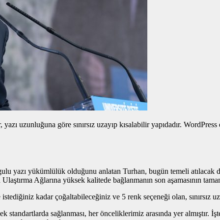
yazı uzunluğuna göre sınırsız uzayıp kısalabilir yapıdadır. WordPress edi
gulu yazı
yükümlülük olduğunu anlatan Turhan, bugün temeli atılacak dem
a Ulaştırma Ağlarına yüksek kalitede bağlanmanın son aşamasının tama
istediğiniz kadar çoğaltabileceğiniz ve 5 renk seçeneği olan, sınırsız u
 standartlarda sağlanması, her önceliklerimiz arasında yer almıştır. İş