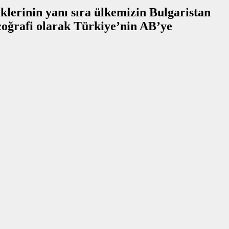
lerinin yanı sıra ülkemizin Bulgaristan
coğrafi olarak Türkiye’nin AB’ye