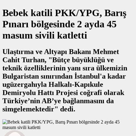
Bebek katili PKK/YPG, Barış
Pınarı bölgesinde 2 ayda 45
masum sivili katletti
Ulaştırma ve Altyapı Bakanı Mehmet
Cahit Turhan, "Bütçe büyüklüğü ve
teknik özelliklerinin yanı sıra ülkemizin
Bulgaristan sınırından İstanbul'a kadar
ugüzergahıyla Halkalı-Kapıkule
Demiryolu Hattı Projesi coğrafi olarak
Türkiye’nin AB’ye bağlanmasını da
simgelemektedir" dedi.