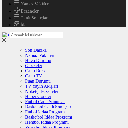
Namaz Vakitleri
Eczaneler
Canlı Sonuçlar
İddaa
Son Dakika
Namaz Vakitleri
Hava Durumu
Gazeteler
Canlı Borsa
Canlı TV
Puan Durumu
TV Yayın Akışları
Nöbetçi Eczaneler
Haber Gönder
Futbol Canlı Sonuçlar
Basketbol Canlı Sonuçlar
Futbol İddaa Programı
Basketbol İddaa Programı
Hentbol İddaa Programı
Voleybol İddaa Programı