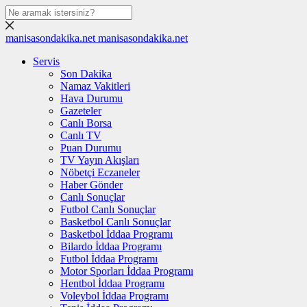
manisasondakika.net
manisasondakika.net
Servis
Son Dakika
Namaz Vakitleri
Hava Durumu
Gazeteler
Canlı Borsa
Canlı TV
Puan Durumu
TV Yayın Akışları
Nöbetçi Eczaneler
Haber Gönder
Canlı Sonuçlar
Futbol Canlı Sonuçlar
Basketbol Canlı Sonuçlar
Basketbol İddaa Programı
Bilardo İddaa Programı
Futbol İddaa Programı
Motor Sporları İddaa Programı
Hentbol İddaa Programı
Voleybol İddaa Programı