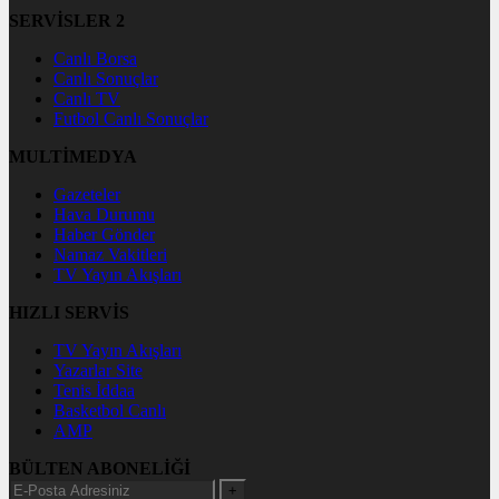
SERVİSLER 2
Canlı Borsa
Canlı Sonuçlar
Canlı TV
Futbol Canlı Sonuçlar
MULTİMEDYA
Gazeteler
Hava Durumu
Haber Gönder
Namaz Vakitleri
TV Yayın Akışları
HIZLI SERVİS
TV Yayın Akışları
Yazarlar Site
Tenis İddaa
Basketbol Canlı
AMP
BÜLTEN ABONELİĞİ
+