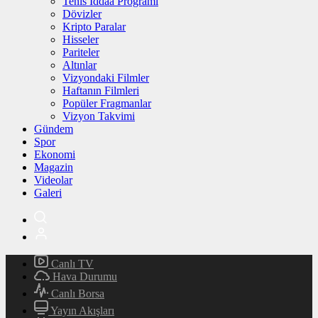
Tenis İddaa Programı
Dövizler
Kripto Paralar
Hisseler
Pariteler
Altınlar
Vizyondaki Filmler
Haftanın Filmleri
Popüler Fragmanlar
Vizyon Takvimi
Gündem
Spor
Ekonomi
Magazin
Videolar
Galeri
Canlı TV
Hava Durumu
Canlı Borsa
Yayın Akışları