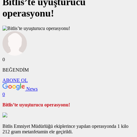
Bitlis’te uyuşturucu
operasyonu!
0
BEĞENDİM
ABONE OL
News
0
Bitlis’te uyuşturucu operasyonu!
Bitlis Emniyet Müdürlüğü ekiplerince yapılan operasyonda 1 kilo
212 gram metanfetamin ele geçirildi.