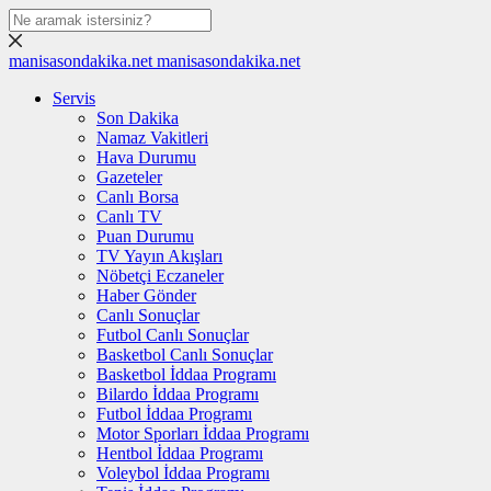
manisasondakika.net
manisasondakika.net
Servis
Son Dakika
Namaz Vakitleri
Hava Durumu
Gazeteler
Canlı Borsa
Canlı TV
Puan Durumu
TV Yayın Akışları
Nöbetçi Eczaneler
Haber Gönder
Canlı Sonuçlar
Futbol Canlı Sonuçlar
Basketbol Canlı Sonuçlar
Basketbol İddaa Programı
Bilardo İddaa Programı
Futbol İddaa Programı
Motor Sporları İddaa Programı
Hentbol İddaa Programı
Voleybol İddaa Programı