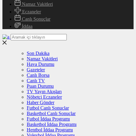
Namaz Vakitleri
Eczaneler
Canlı Sonuçlar
İddaa
Son Dakika
Namaz Vakitleri
Hava Durumu
Gazeteler
Canlı Borsa
Canlı TV
Puan Durumu
TV Yayın Akışları
Nöbetçi Eczaneler
Haber Gönder
Futbol Canlı Sonuçlar
Basketbol Canlı Sonuçlar
Futbol İddaa Programı
Basketbol İddaa Programı
Hentbol İddaa Programı
Voleybol İddaa Programı