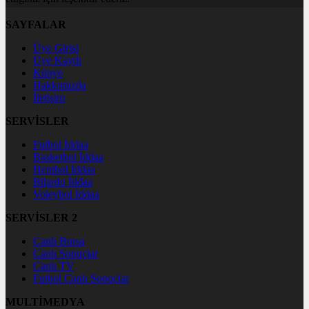
SAYFALAR
Üye Girişi
Üye Kaydı
Künye
Hakkımızda
İletişim
SERVİSLER
Futbol İddaa
Basketbol İddaa
Hentbol İddaa
Bilardo İddaa
Voleybol İddaa
SERVİSLER 2
Canlı Borsa
Canlı Sonuçlar
Canlı TV
Futbol Canlı Sonuçlar
MULTİMEDYA