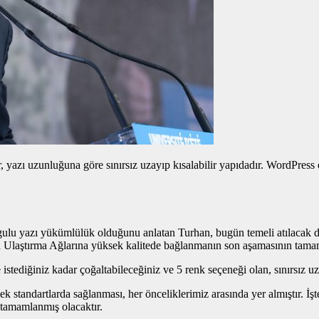
yazı uzunluğuna göre sınırsız uzayıp kısalabilir yapıdadır. WordPress edi
gulu yazı
yükümlülük olduğunu anlatan Turhan, bugün temeli atılacak dem
a Ulaştırma Ağlarına yüksek kalitede bağlanmanın son aşamasının tama
istediğiniz kadar çoğaltabileceğiniz ve 5 renk seçeneği olan, sınırsız u
 standartlarda sağlanması, her önceliklerimiz arasında yer almıştır. İş
tamamlanmış olacaktır.