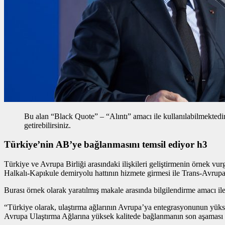
Bu alan “Black Quote” – “Alıntı” amacı ile kullanılabilmektedir, 
getirebilirsiniz.
Türkiye’nin AB’ye bağlanmasını temsil ediyor h3
Türkiye ve Avrupa Birliği arasındaki ilişkileri geliştirmenin
örnek vur
Halkalı-Kapıkule demiryolu hattının hizmete girmesi ile Trans-Avrup
Burası örnek olarak yaratılmış makale arasında bilgilendirme amacı ile 
“Türkiye olarak, ulaştırma ağlarının Avrupa’ya entegrasyonunun yüksek
Avrupa Ulaştırma Ağlarına yüksek kalitede bağlanmanın son aşaması 