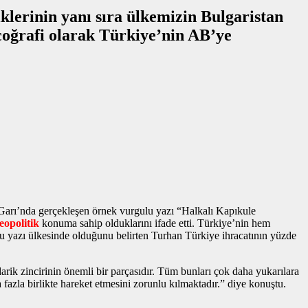
lerinin yanı sıra ülkemizin Bulgaristan
coğrafi olarak Türkiye’nin AB’ye
 Garı’nda gerçekleşen
örnek vurgulu yazı
“Halkalı Kapıkule
jeopolitik
konuma sahip olduklarını ifade etti. Türkiye’nin hem
u yazı
ülkesinde olduğunu belirten Turhan Türkiye ihracatının yüzde
rik zincirinin önemli bir parçasıdır. Tüm bunları çok daha yukarılara
fazla birlikte hareket etmesini zorunlu kılmaktadır.” diye konuştu.