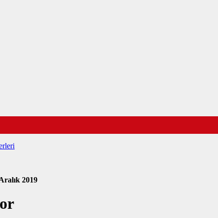
rleri
Aralık 2019
or