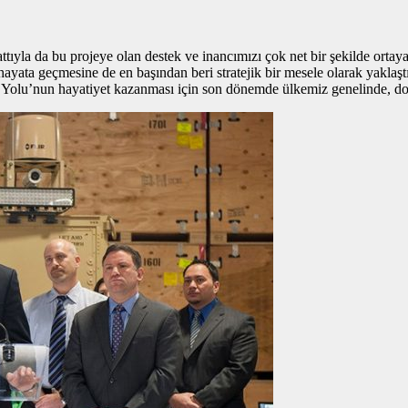
ıyla da bu projeye olan destek ve inancımızı çok net bir şekilde ortay
ata geçmesine de en başından beri stratejik bir mesele olarak yaklaşt
 Yolu’nun hayatiyet kazanması için son dönemde ülkemiz genelinde, do