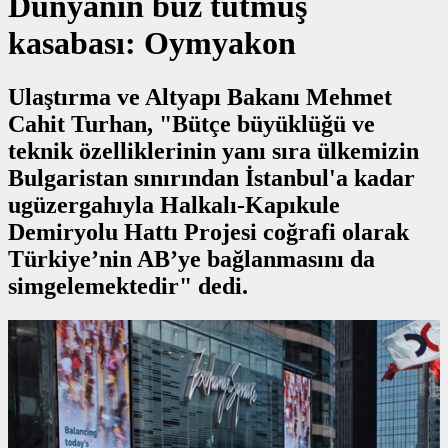
Dünyanın buz tutmuş
kasabası: Oymyakon
Ulaştırma ve Altyapı Bakanı Mehmet
Cahit Turhan, "Bütçe büyüklüğü ve
teknik özelliklerinin yanı sıra ülkemizin
Bulgaristan sınırından İstanbul'a kadar
ugüzergahıyla Halkalı-Kapıkule
Demiryolu Hattı Projesi coğrafi olarak
Türkiye’nin AB’ye bağlanmasını da
simgelemektedir" dedi.