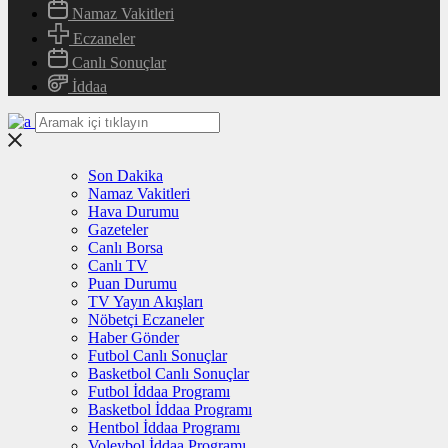
Namaz Vakitleri
Eczaneler
Canlı Sonuçlar
İddaa
Son Dakika
Namaz Vakitleri
Hava Durumu
Gazeteler
Canlı Borsa
Canlı TV
Puan Durumu
TV Yayın Akışları
Nöbetçi Eczaneler
Haber Gönder
Futbol Canlı Sonuçlar
Basketbol Canlı Sonuçlar
Futbol İddaa Programı
Basketbol İddaa Programı
Hentbol İddaa Programı
Voleybol İddaa Programı