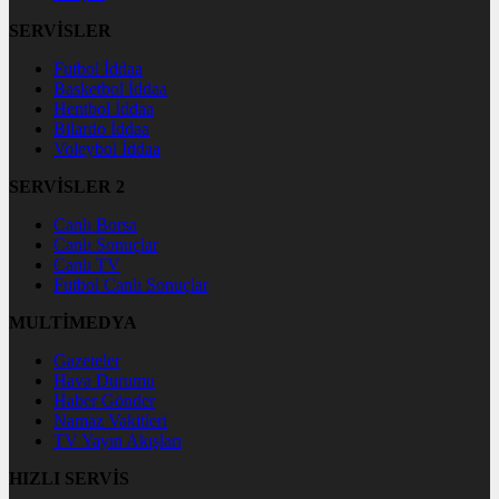
SERVİSLER
Futbol İddaa
Basketbol İddaa
Hentbol İddaa
Bilardo İddaa
Voleybol İddaa
SERVİSLER 2
Canlı Borsa
Canlı Sonuçlar
Canlı TV
Futbol Canlı Sonuçlar
MULTİMEDYA
Gazeteler
Hava Durumu
Haber Gönder
Namaz Vakitleri
TV Yayın Akışları
HIZLI SERVİS