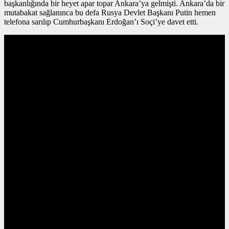
başkanlığında bir heyet apar topar Ankara’ya gelmişti. Ankara’da bir
mutabakat sağlanınca bu defa Rusya Devlet Başkanı Putin hemen
telefona sarılıp Cumhurbaşkanı Erdoğan’ı Soçi’ye davet etti.