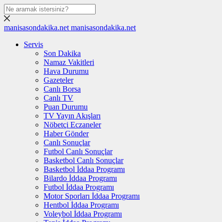
manisasondakika.net
manisasondakika.net
Servis
Son Dakika
Namaz Vakitleri
Hava Durumu
Gazeteler
Canlı Borsa
Canlı TV
Puan Durumu
TV Yayın Akışları
Nöbetçi Eczaneler
Haber Gönder
Canlı Sonuçlar
Futbol Canlı Sonuçlar
Basketbol Canlı Sonuçlar
Basketbol İddaa Programı
Bilardo İddaa Programı
Futbol İddaa Programı
Motor Sporları İddaa Programı
Hentbol İddaa Programı
Voleybol İddaa Programı