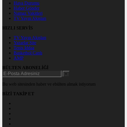
Hava Durumu
Haber Gönder
Namaz Vakitleri
TV Yayın Akışları
HIZLI SERVİS
TV Yayın Akışları
Yazarlar Site
Tenis İddaa
Basketbol Canlı
AMP
BÜLTEN ABONELİĞİ
+
Bu web sitesinden haber ve ebülten almak istiyorum
BİZİ TAKİP ET