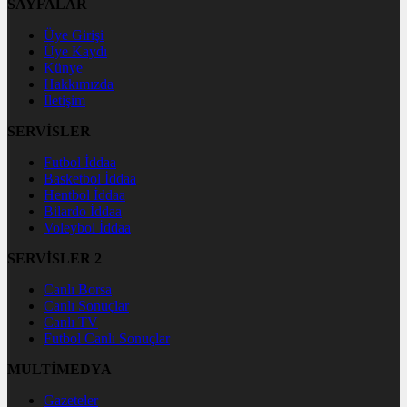
SAYFALAR
Üye Girişi
Üye Kaydı
Künye
Hakkımızda
İletişim
SERVİSLER
Futbol İddaa
Basketbol İddaa
Hentbol İddaa
Bilardo İddaa
Voleybol İddaa
SERVİSLER 2
Canlı Borsa
Canlı Sonuçlar
Canlı TV
Futbol Canlı Sonuçlar
MULTİMEDYA
Gazeteler