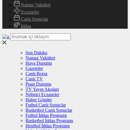
Namaz Vakitleri
Eczaneler
Canlı Sonuçlar
İddaa
Son Dakika
Namaz Vakitleri
Hava Durumu
Gazeteler
Canlı Borsa
Canlı TV
Puan Durumu
TV Yayın Akışları
Nöbetçi Eczaneler
Haber Gönder
Futbol Canlı Sonuçlar
Basketbol Canlı Sonuçlar
Futbol İddaa Programı
Basketbol İddaa Programı
Hentbol İddaa Programı