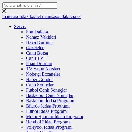
manisasondakika.net
manisasondakika.net
Servis
Son Dakika
Namaz Vakitleri
Hava Durumu
Gazeteler
Canlı Borsa
Canlı TV
Puan Durumu
TV Yayın Akışları
Nöbetçi Eczaneler
Haber Gönder
Canlı Sonuçlar
Futbol Canlı Sonuçlar
Basketbol Canlı Sonuçlar
Basketbol İddaa Programı
Bilardo İddaa Programı
Futbol İddaa Programı
Motor Sporları İddaa Programı
Hentbol İddaa Programı
Voleybol İddaa Programı