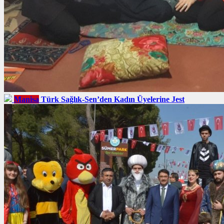
Manisa
Türk Sağlık-Sen’den Kadın Üyelerine Jest