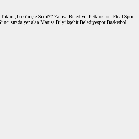
l Takımı, bu süreçte Semt77 Yalova Belediye, Petkimspor, Final Spor
6’ıncı sırada yer alan Manisa Büyükşehir Belediyespor Basketbol