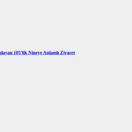
şlayan 105’lik Nineye Anlamlı Ziyaret