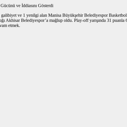
Gücünü ve İddiasını Gösterdi
4 galibiyet ve 1 yenilgi alan Manisa Büyükşehir Belediyespor Basketbo
tığı Akhisar Belediyespor’a mağlup oldu. Play-off yarışında 31 puanla 
evam etmek.