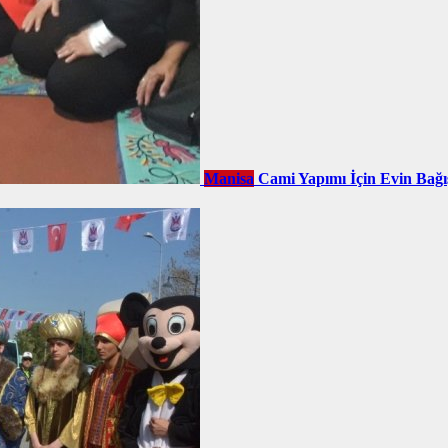
Manisa
Cami Yapımı İçin Evin Bağı