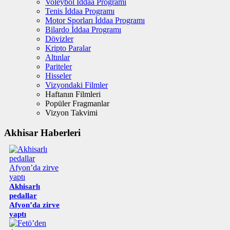
Voleybol İddaa Programı
Tenis İddaa Programı
Motor Sporları İddaa Programı
Bilardo İddaa Programı
Dövizler
Kripto Paralar
Altınlar
Pariteler
Hisseler
Vizyondaki Filmler
Haftanın Filmleri
Popüler Fragmanlar
Vizyon Takvimi
Akhisar Haberleri
Akhisarlı
pedallar
Afyon’da zirve
yaptı