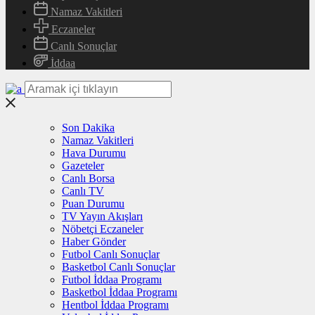
Namaz Vakitleri
Eczaneler
Canlı Sonuçlar
İddaa
Son Dakika
Namaz Vakitleri
Hava Durumu
Gazeteler
Canlı Borsa
Canlı TV
Puan Durumu
TV Yayın Akışları
Nöbetçi Eczaneler
Haber Gönder
Futbol Canlı Sonuçlar
Basketbol Canlı Sonuçlar
Futbol İddaa Programı
Basketbol İddaa Programı
Hentbol İddaa Programı