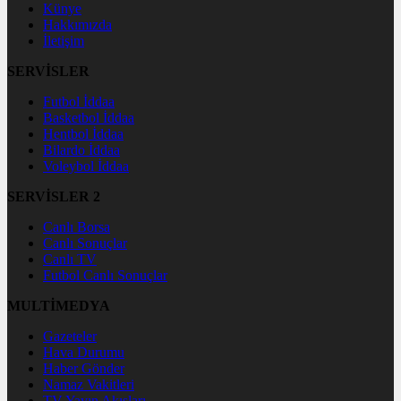
Künye
Hakkımızda
İletişim
SERVİSLER
Futbol İddaa
Basketbol İddaa
Hentbol İddaa
Bilardo İddaa
Voleybol İddaa
SERVİSLER 2
Canlı Borsa
Canlı Sonuçlar
Canlı TV
Futbol Canlı Sonuçlar
MULTİMEDYA
Gazeteler
Hava Durumu
Haber Gönder
Namaz Vakitleri
TV Yayın Akışları