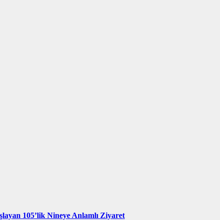
şlayan 105’lik Nineye Anlamlı Ziyaret