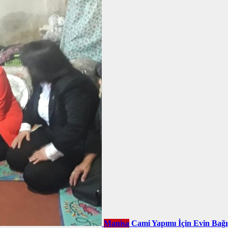
Manisa
Cami Yapımı İçin Evin Bağı