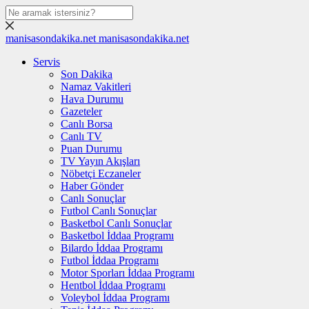
manisasondakika.net
manisasondakika.net
Servis
Son Dakika
Namaz Vakitleri
Hava Durumu
Gazeteler
Canlı Borsa
Canlı TV
Puan Durumu
TV Yayın Akışları
Nöbetçi Eczaneler
Haber Gönder
Canlı Sonuçlar
Futbol Canlı Sonuçlar
Basketbol Canlı Sonuçlar
Basketbol İddaa Programı
Bilardo İddaa Programı
Futbol İddaa Programı
Motor Sporları İddaa Programı
Hentbol İddaa Programı
Voleybol İddaa Programı