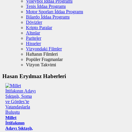
Voleybol İddaa Programı
Tenis İddaa Programı
Motor Sporları İddaa Programı
Bilardo İddaa Programı
Dövizler
Kripto Paralar
Altınlar
Pariteler
Hisseler
Vizyondaki Filmler
Haftanın Filmleri
Popüler Fragmanlar
Vizyon Takvimi
Hasan Eryılmaz Haberleri
Millet
İttifakının
Adayı Şıktaşlı,