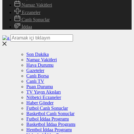
Namaz Vakitleri
Eczaneler
Canlı Sonuçlar
İddaa
Son Dakika
Namaz Vakitleri
Hava Durumu
Gazeteler
Canlı Borsa
Canlı TV
Puan Durumu
TV Yayın Akışları
Nöbetçi Eczaneler
Haber Gönder
Futbol Canlı Sonuçlar
Basketbol Canlı Sonuçlar
Futbol İddaa Programı
Basketbol İddaa Programı
Hentbol İddaa Programı