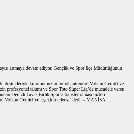
n sayısı artmaya devam ediyor. Gençlik ve Spor İlçe Müdürlüğünün
ün destekleriyle kurumumuzun futbol antrenörü Volkan Gemici ve
in profesyonel takımı ve Spor Toto Süper Lig’de mücadele veren
dan Denizli Tavas Birlik Spor’a transfer olması bizleri
örü Volkan Gemici’ye teşekkür ederiz.’ dedi. – MANİSA