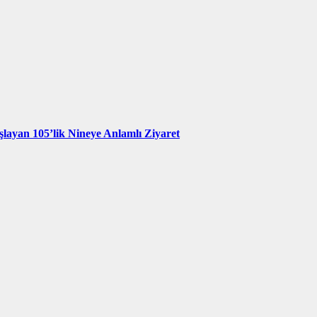
şlayan 105’lik Nineye Anlamlı Ziyaret