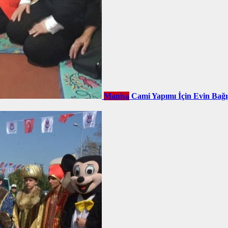
Manisa
Cami Yapımı İçin Evin Bağı