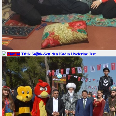
Manisa
Türk Sağlık-Sen’den Kadın Üyelerine Jest