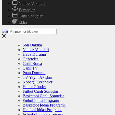
Namaz Vakitleri
Eczaneler
Canlı Sonuçlar
İddaa
Son Dakika
Namaz Vakitleri
Hava Durumu
Gazeteler
Canlı Borsa
Canlı TV
Puan Durumu
TV Yayın Akışları
Nöbetçi Eczaneler
Haber Gönder
Futbol Canlı Sonuçlar
Basketbol Canlı Sonuçlar
Futbol İddaa Programı
Basketbol İddaa Programı
Hentbol İddaa Programı
Voleybol İddaa Programı