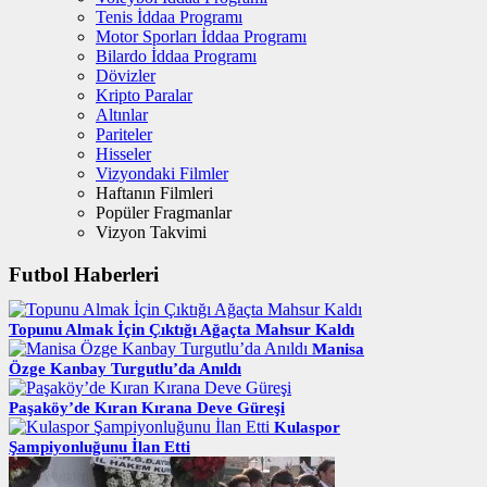
Tenis İddaa Programı
Motor Sporları İddaa Programı
Bilardo İddaa Programı
Dövizler
Kripto Paralar
Altınlar
Pariteler
Hisseler
Vizyondaki Filmler
Haftanın Filmleri
Popüler Fragmanlar
Vizyon Takvimi
Futbol Haberleri
Topunu Almak İçin Çıktığı Ağaçta Mahsur Kaldı
Manisa
Özge Kanbay Turgutlu’da Anıldı
Paşaköy’de Kıran Kırana Deve Güreşi
Kulaspor
Şampiyonluğunu İlan Etti