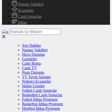
Namaz Vakitleri
Eczaneler
Canlı Sonuçlar
İddaa
Son Dakika
Namaz Vakitleri
Hava Durumu
Gazeteler
Canlı Borsa
Canlı TV
Puan Durumu
TV Yayın Akışları
Nöbetçi Eczaneler
Haber Gönder
Futbol Canlı Sonuçlar
Basketbol Canlı Sonuçlar
Futbol İddaa Programı
Basketbol İddaa Programı
Hentbol İddaa Programı