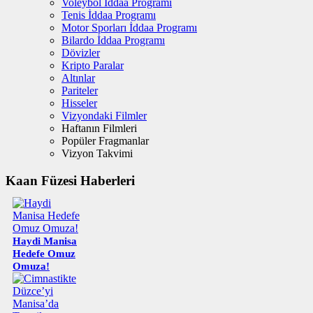
Voleybol İddaa Programı
Tenis İddaa Programı
Motor Sporları İddaa Programı
Bilardo İddaa Programı
Dövizler
Kripto Paralar
Altınlar
Pariteler
Hisseler
Vizyondaki Filmler
Haftanın Filmleri
Popüler Fragmanlar
Vizyon Takvimi
Kaan Füzesi Haberleri
Haydi Manisa
Hedefe Omuz
Omuza!