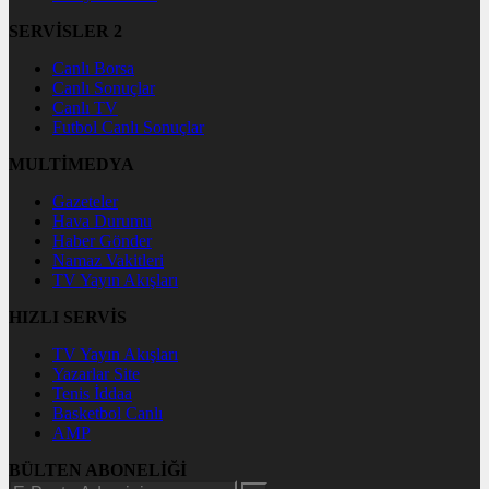
SERVİSLER 2
Canlı Borsa
Canlı Sonuçlar
Canlı TV
Futbol Canlı Sonuçlar
MULTİMEDYA
Gazeteler
Hava Durumu
Haber Gönder
Namaz Vakitleri
TV Yayın Akışları
HIZLI SERVİS
TV Yayın Akışları
Yazarlar Site
Tenis İddaa
Basketbol Canlı
AMP
BÜLTEN ABONELİĞİ