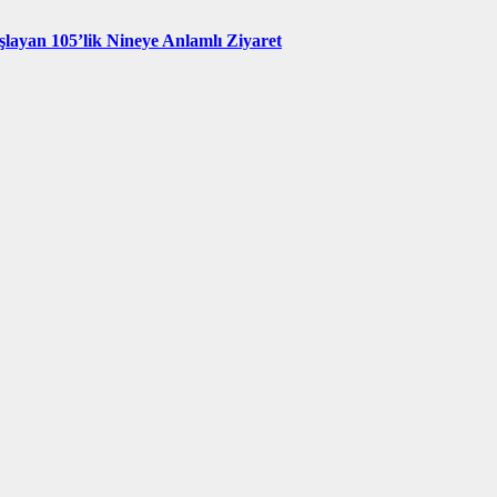
şlayan 105’lik Nineye Anlamlı Ziyaret