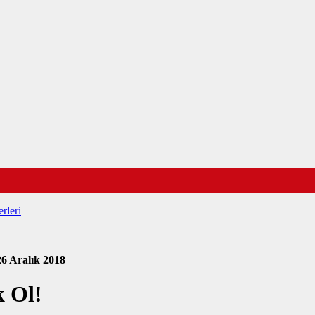
rleri
26 Aralık 2018
 Ol!