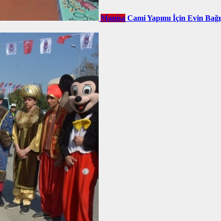
Manisa
Cami Yapımı İçin Evin Bağı