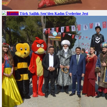
Manisa
Türk Sağlık-Sen’den Kadın Üyelerine Jest