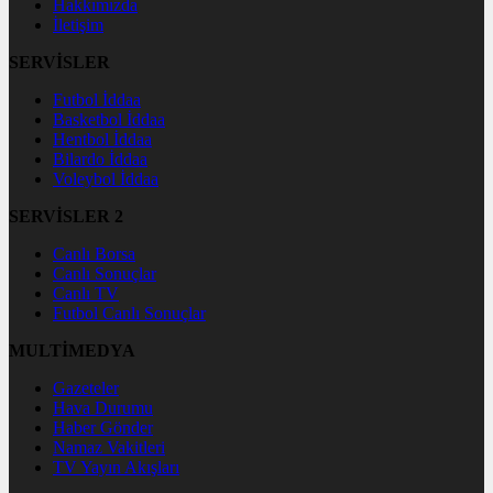
Hakkımızda
İletişim
SERVİSLER
Futbol İddaa
Basketbol İddaa
Hentbol İddaa
Bilardo İddaa
Voleybol İddaa
SERVİSLER 2
Canlı Borsa
Canlı Sonuçlar
Canlı TV
Futbol Canlı Sonuçlar
MULTİMEDYA
Gazeteler
Hava Durumu
Haber Gönder
Namaz Vakitleri
TV Yayın Akışları