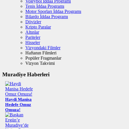
Voleybol İddaa Programı
Tenis İddaa Programı
Motor Sporları İddaa Programı
Bilardo İddaa Programı
Dövizler
Kripto Paralar
Altınlar
Pariteler
Hisseler
Vizyondaki Filmler
Haftanın Filmleri
Popüler Fragmanlar
Vizyon Takvimi
Muradiye Haberleri
Haydi Manisa
Hedefe Omuz
Omuza!