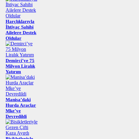
Harçlıklarıyla
İhtiyaç Sahibi
Ailelere Destek
Oldular
Demirci’ye 75
Milyon Liralık
Yatırım
Manisa’daki
Hurda Araçlar
Mke’ye
Devredildi
Bisikletleriyle