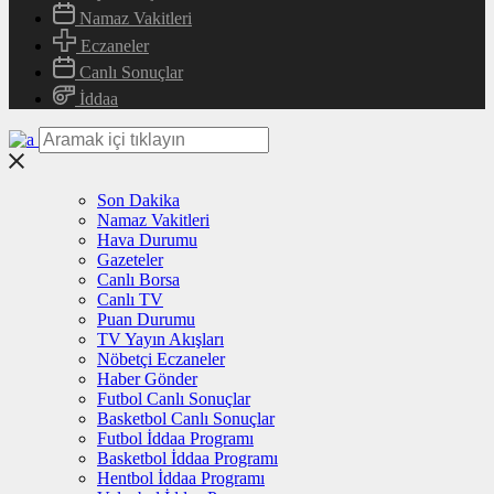
Namaz Vakitleri
Eczaneler
Canlı Sonuçlar
İddaa
Son Dakika
Namaz Vakitleri
Hava Durumu
Gazeteler
Canlı Borsa
Canlı TV
Puan Durumu
TV Yayın Akışları
Nöbetçi Eczaneler
Haber Gönder
Futbol Canlı Sonuçlar
Basketbol Canlı Sonuçlar
Futbol İddaa Programı
Basketbol İddaa Programı
Hentbol İddaa Programı