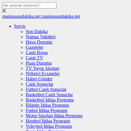
manisasondakika.net
manisasondakika.net
Servis
Son Dakika
Namaz Vakitleri
Hava Durumu
Gazeteler
Canlı Borsa
Canlı TV
Puan Durumu
TV Yayın Akışları
Nöbetçi Eczaneler
Haber Gönder
Canlı Sonuçlar
Futbol Canlı Sonuçlar
Basketbol Canlı Sonuçlar
Basketbol İddaa Programı
Bilardo İddaa Programı
Futbol İddaa Programı
Motor Sporları İddaa Programı
Hentbol İddaa Programı
Voleybol İddaa Programı