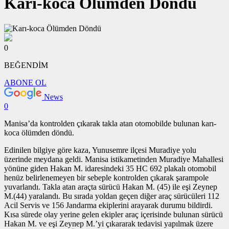
Karı-koca Ölümden Döndü
0
BEĞENDİM
ABONE OL
News
0
Manisa’da kontrolden çıkarak takla atan otomobilde bulunan karı-
koca ölümden döndü.
Edinilen bilgiye göre kaza, Yunusemre ilçesi Muradiye yolu
üzerinde meydana geldi. Manisa istikametinden Muradiye Mahallesi
yönüne giden Hakan M. idaresindeki 35 HC 692 plakalı otomobil
henüz belirlenemeyen bir sebeple kontrolden çıkarak şarampole
yuvarlandı. Takla atan araçta sürücü Hakan M. (45) ile eşi Zeynep
M.(44) yaralandı. Bu sırada yoldan geçen diğer araç sürücüleri 112
Acil Servis ve 156 Jandarma ekiplerini arayarak durumu bildirdi.
Kısa sürede olay yerine gelen ekipler araç içerisinde bulunan sürücü
Hakan M. ve eşi Zeynep M.’yi çıkararak tedavisi yapılmak üzere