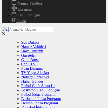
Namaz Vakitleri
Eczaneler
Canlı Sonuçlar
İddaa
Son Dakika
Namaz Vakitleri
Hava Durumu
Gazeteler
Canlı Borsa
Canlı TV
Puan Durumu
TV Yayın Akışları
Nöbetçi Eczaneler
Haber Gönder
Futbol Canlı Sonuçlar
Basketbol Canlı Sonuçlar
Futbol İddaa Programı
Basketbol İddaa Programı
Hentbol İddaa Programı
Voleybol İddaa Programı