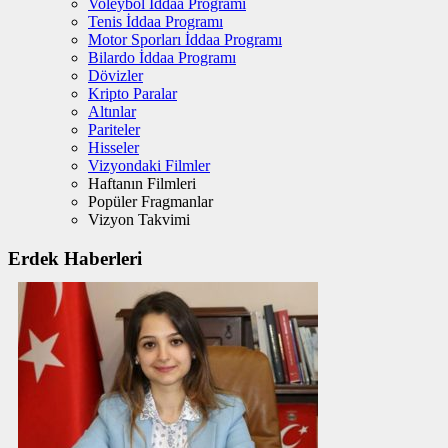
Voleybol İddaa Programı
Tenis İddaa Programı
Motor Sporları İddaa Programı
Bilardo İddaa Programı
Dövizler
Kripto Paralar
Altınlar
Pariteler
Hisseler
Vizyondaki Filmler
Haftanın Filmleri
Popüler Fragmanlar
Vizyon Takvimi
Erdek Haberleri