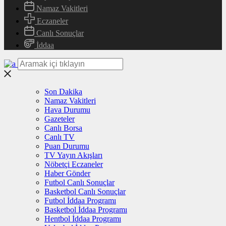
Namaz Vakitleri
Eczaneler
Canlı Sonuçlar
İddaa
Son Dakika
Namaz Vakitleri
Hava Durumu
Gazeteler
Canlı Borsa
Canlı TV
Puan Durumu
TV Yayın Akışları
Nöbetçi Eczaneler
Haber Gönder
Futbol Canlı Sonuçlar
Basketbol Canlı Sonuçlar
Futbol İddaa Programı
Basketbol İddaa Programı
Hentbol İddaa Programı