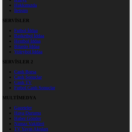
Hakkımızda
İletişim
SERVİSLER
Futbol İddaa
Basketbol İddaa
Hentbol İddaa
Bilardo İddaa
Voleybol İddaa
SERVİSLER 2
Canlı Borsa
Canlı Sonuçlar
Canlı TV
Futbol Canlı Sonuçlar
MULTİMEDYA
Gazeteler
Hava Durumu
Haber Gönder
Namaz Vakitleri
TV Yayın Akışları