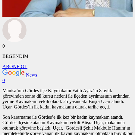
0
BEĞENDİM
ABONE OL
News
0
Manisa’nın Gördes ilçe Kaymakamı Fatih Ayaz’ın 8 aylık
görevinden sonra dil kursu nedeni ile ilçeden ayrılmasının ardından
yerine Kaymakam vekili olarak 25 yaşındaki Büşra Uçar atandı.
Uçar, Gördes’in ilk kadın kaymakamı olarak tarihe geçti.
Son kararname ile Gördes’e ilk kez bir kadın kaymakam atandı.
Gördes ilçesine atanan Kaymakam vekili Büşra Uçar, makamına
oturarak görevine başladı. Uçar, ‘Gördesli Şehit Makbule Hanım’ın
memleketinde görev yapan ilk bayan kaymakam olmaktan büyük bir