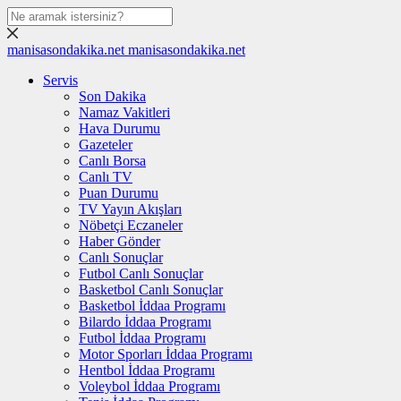
manisasondakika.net
manisasondakika.net
Servis
Son Dakika
Namaz Vakitleri
Hava Durumu
Gazeteler
Canlı Borsa
Canlı TV
Puan Durumu
TV Yayın Akışları
Nöbetçi Eczaneler
Haber Gönder
Canlı Sonuçlar
Futbol Canlı Sonuçlar
Basketbol Canlı Sonuçlar
Basketbol İddaa Programı
Bilardo İddaa Programı
Futbol İddaa Programı
Motor Sporları İddaa Programı
Hentbol İddaa Programı
Voleybol İddaa Programı