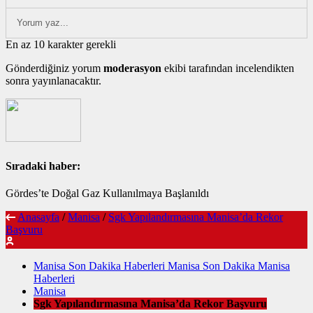
En az 10 karakter gerekli
Gönderdiğiniz yorum
moderasyon
ekibi tarafından incelendikten
sonra yayınlanacaktır.
Sıradaki haber:
Gördes’te Doğal Gaz Kullanılmaya Başlanıldı
Anasayfa
/
Manisa
/
Sgk Yapılandırmasına Manisa’da Rekor
Başvuru
Manisa Son Dakika Haberleri Manisa Son Dakika Manisa
Haberleri
Manisa
Sgk Yapılandırmasına Manisa’da Rekor Başvuru