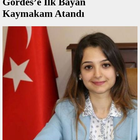
Gördes’e İlk Bayan
Kaymakam Atandı