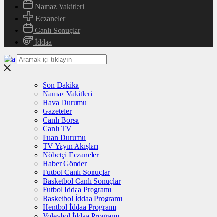
Namaz Vakitleri
Eczaneler
Canlı Sonuçlar
İddaa
Son Dakika
Namaz Vakitleri
Hava Durumu
Gazeteler
Canlı Borsa
Canlı TV
Puan Durumu
TV Yayın Akışları
Nöbetçi Eczaneler
Haber Gönder
Futbol Canlı Sonuçlar
Basketbol Canlı Sonuçlar
Futbol İddaa Programı
Basketbol İddaa Programı
Hentbol İddaa Programı
Voleybol İddaa Programı