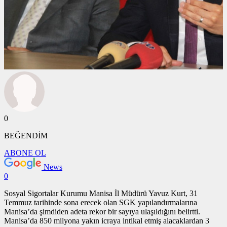
0
BEĞENDİM
ABONE OL
News
0
Sosyal Sigortalar Kurumu Manisa İl Müdürü Yavuz Kurt, 31
Temmuz tarihinde sona erecek olan SGK yapılandırmalarına
Manisa’da şimdiden adeta rekor bir sayıya ulaşıldığını belirtti.
Manisa’da 850 milyona yakın icraya intikal etmiş alacaklardan 3