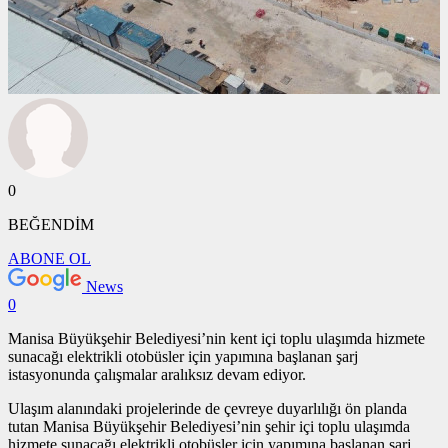
0
BEĞENDİM
ABONE OL
News
0
Manisa Büyükşehir Belediyesi’nin kent içi toplu ulaşımda hizmete
sunacağı elektrikli otobüsler için yapımına başlanan şarj
istasyonunda çalışmalar aralıksız devam ediyor.
Ulaşım alanındaki projelerinde de çevreye duyarlılığı ön planda
tutan Manisa Büyükşehir Belediyesi’nin şehir içi toplu ulaşımda
hizmete sunacağı elektrikli otobüsler için yapımına başlanan şarj