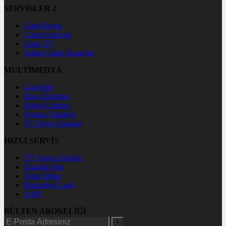
SERVİSLER 2
Canlı Borsa
Canlı Sonuçlar
Canlı TV
Futbol Canlı Sonuçlar
MULTİMEDYA
Gazeteler
Hava Durumu
Haber Gönder
Namaz Vakitleri
TV Yayın Akışları
HIZLI SERVİS
TV Yayın Akışları
Yazarlar Site
Tenis İddaa
Basketbol Canlı
AMP
BÜLTEN ABONELİĞİ
+