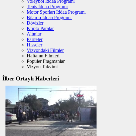
Voleybol İddaa Programı
Tenis İddaa Programı
Motor Sporları İddaa Programı
Bilardo İddaa Programı
Dövizler
Kripto Paralar
Altınlar
Pariteler
Hisseler
Vizyondaki Filmler
Haftanın Filmleri
Popüler Fragmanlar
Vizyon Takvimi
İlber Ortaylı Haberleri