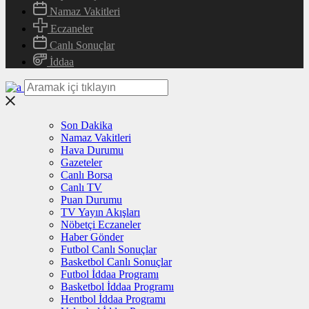
Namaz Vakitleri
Eczaneler
Canlı Sonuçlar
İddaa
Son Dakika
Namaz Vakitleri
Hava Durumu
Gazeteler
Canlı Borsa
Canlı TV
Puan Durumu
TV Yayın Akışları
Nöbetçi Eczaneler
Haber Gönder
Futbol Canlı Sonuçlar
Basketbol Canlı Sonuçlar
Futbol İddaa Programı
Basketbol İddaa Programı
Hentbol İddaa Programı