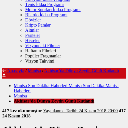
Tenis İddaa Programı
Motor Sporları İddaa Programı
Bilardo İddaa Programı
Dövizler
Kripto Paralar
Altınlar
Pariteler
Hisseler
Vizyondaki Filmler
Haftanın Filmleri
Popüler Fragmanlar
Vizyon Takvimi
Anasayfa
/
Manisa
/
Akhisar’da Dünya Zeytin Günü Kutlandı
Manisa Son Dakika Haberleri Manisa Son Dakika Manisa
Haberleri
Manisa
Akhisar’da Dünya Zeytin Günü Kutlandı
417 kez okunmuştur
Yayınlanma Tarihi: 24 Kasım 2018 20:00
417
24 Kasım 2018