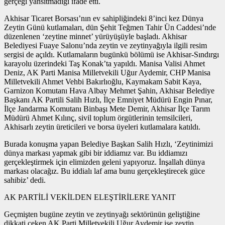
gerçeği yansıtmadığı ifade etti.
Akhisar Ticaret Borsası’nın ev sahipliğindeki 8’inci kez Dünya
Zeytin Günü kutlamaları, dün Şehit Teğmen Tahir Ün Caddesi’nde
düzenlenen ‘zeytine minnet’ yürüyüşüyle başladı. Akhisar
Belediyesi Fuaye Salonu’nda zeytin ve zeytinyağıyla ilgili resim
sergisi de açıldı. Kutlamaların bugünkü bölümü ise Akhisar-Sındırgı
karayolu üzerindeki Taş Konak’ta yapıldı. Manisa Valisi Ahmet
Deniz, AK Parti Manisa Milletvekili Uğur Aydemir, CHP Manisa
Milletvekili Ahmet Vehbi Bakırlıoğlu, Kaymakam Sabit Kaya,
Garnizon Komutanı Hava Albay Mehmet Şahin, Akhisar Belediye
Başkanı AK Partili Salih Hızlı, İlçe Emniyet Müdürü Engin Pınar,
İlçe Jandarma Komutanı Binbaşı Mete Demir, Akhisar İlçe Tarım
Müdürü Ahmet Kılınç, sivil toplum örgütlerinin temsilcileri,
Akhisarlı zeytin üreticileri ve borsa üyeleri kutlamalara katıldı.
Burada konuşma yapan Belediye Başkan Salih Hızlı, ‘Zeytinimizi
dünya markası yapmak gibi bir iddiamız var. Bu iddiamızı
gerçekleştirmek için elimizden geleni yapıyoruz. İnşallah dünya
markası olacağız. Bu iddialı laf ama bunu gerçekleştirecek güce
sahibiz’ dedi.
AK PARTİLİ VEKİLDEN ELEŞTİRİLERE YANIT
Geçmişten bugüne zeytin ve zeytinyağı sektörünün geliştiğine
dikkati çeken AK Parti Milletvekili Uğur Aydemir ise zeytin