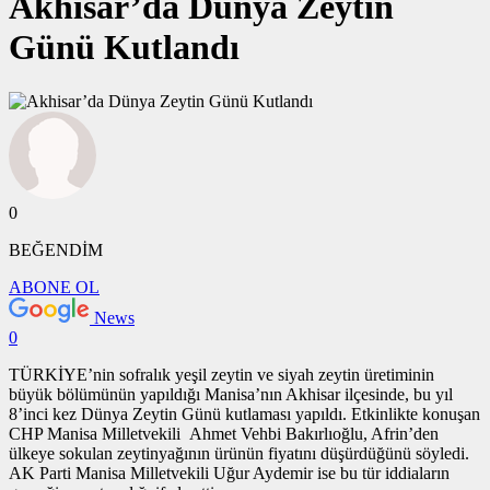
Akhisar’da Dünya Zeytin
Günü Kutlandı
0
BEĞENDİM
ABONE OL
News
0
TÜRKİYE’nin sofralık yeşil zeytin ve siyah zeytin üretiminin
büyük bölümünün yapıldığı Manisa’nın Akhisar ilçesinde, bu yıl
8’inci kez Dünya Zeytin Günü kutlaması yapıldı. Etkinlikte konuşan
CHP Manisa Milletvekili Ahmet Vehbi Bakırlıoğlu, Afrin’den
ülkeye sokulan zeytinyağının ürünün fiyatını düşürdüğünü söyledi.
AK Parti Manisa Milletvekili Uğur Aydemir ise bu tür iddiaların