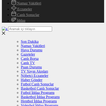
Namaz Vakitleri
Eczaneler
Canlı Sonuçlar
İddaa
Son Dakika
Namaz Vakitleri
Hava Durumu
Gazeteler
Canlı Borsa
Canlı TV
Puan Durumu
TV Yayın Akışları
Nöbetçi Eczaneler
Haber Gönder
Futbol Canlı Sonuçlar
Basketbol Canlı Sonuçlar
Futbol İddaa Programı
Basketbol İddaa Programı
Hentbol İddaa Programı
Voleybol İddaa Programı