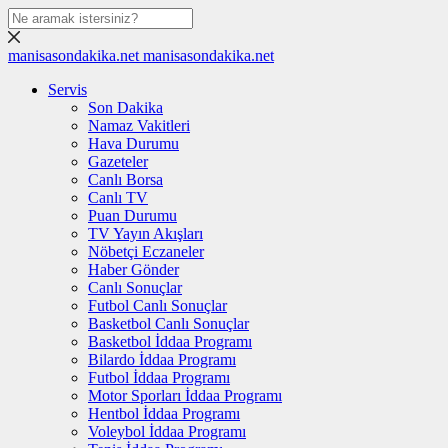
manisasondakika.net
manisasondakika.net
Servis
Son Dakika
Namaz Vakitleri
Hava Durumu
Gazeteler
Canlı Borsa
Canlı TV
Puan Durumu
TV Yayın Akışları
Nöbetçi Eczaneler
Haber Gönder
Canlı Sonuçlar
Futbol Canlı Sonuçlar
Basketbol Canlı Sonuçlar
Basketbol İddaa Programı
Bilardo İddaa Programı
Futbol İddaa Programı
Motor Sporları İddaa Programı
Hentbol İddaa Programı
Voleybol İddaa Programı