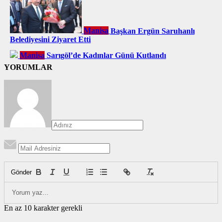
Manisa
Başkan Ergün Saruhanlı
Belediyesini Ziyaret Etti
Manisa
Sarıgöl’de Kadınlar Günü Kutlandı
YORUMLAR
Gönder
En az 10 karakter gerekli