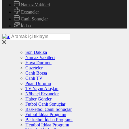
Namaz Vakitleri
Eczaneler
Canlı Sonuçlar
İddaa
Son Dakika
Namaz Vakitleri
Hava Durumu
Gazeteler
Canlı Borsa
Canlı TV
Puan Durumu
TV Yayın Akışları
Nöbetçi Eczaneler
Haber Gönder
Futbol Canlı Sonuçlar
Basketbol Canlı Sonuçlar
Futbol İddaa Programı
Basketbol İddaa Programı
Hentbol İddaa Programı