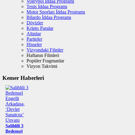
Voleybol İddaa Programı
Tenis İddaa Programı
Motor Sporları İddaa Programı
Bilardo İddaa Programı
Dövizler
Kripto Paralar
Altınlar
Pariteler
Hisseler
Vizyondaki Filmler
Haftanın Filmleri
Popüler Fragmanlar
Vizyon Takvimi
Kemer Haberleri
Salihlili 3
Bedensel