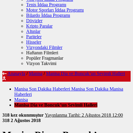
Tenis İddaa Programı
Motor Sporları İddaa Programı
Bilardo İddaa Programı
Dövizler
Kripto Paralar
Altınlar
Pariteler
Hisseler
Vizyondaki Filmler
Haftanın Filmleri
Popüler Fragmanlar
Vizyon Takvimi
Anasayfa
/
Manisa
/
Manisa Dia ve Boncuk’un Sevimli Halleri
Manisa Son Dakika Haberleri Manisa Son Dakika Manisa
Haberleri
Manisa
Manisa Dia ve Boncuk’un Sevimli Halleri
318 kez okunmuştur
Yayınlanma Tarihi: 2 Ağustos 2018 12:00
318
2 Ağustos 2018