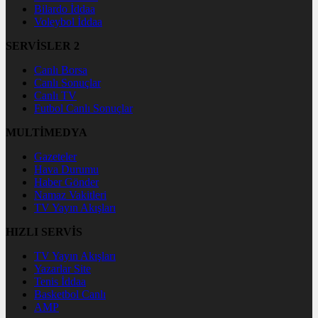
Bilardo İddaa
Voleybol İddaa
SERVİSLER 2
Canlı Borsa
Canlı Sonuçlar
Canlı TV
Futbol Canlı Sonuçlar
MULTİMEDYA
Gazeteler
Hava Durumu
Haber Gönder
Namaz Vakitleri
TV Yayın Akışları
HIZLI SERVİS
TV Yayın Akışları
Yazarlar Site
Tenis İddaa
Basketbol Canlı
AMP