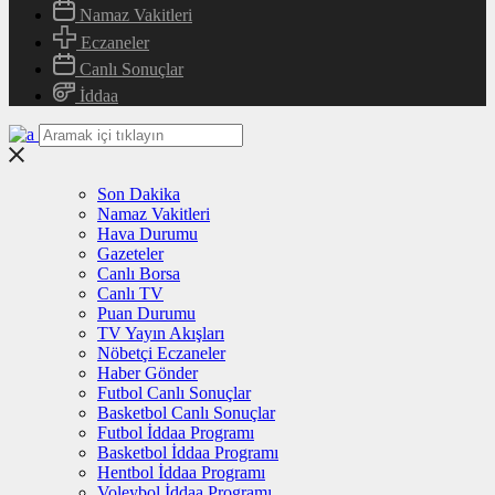
Namaz Vakitleri
Eczaneler
Canlı Sonuçlar
İddaa
Son Dakika
Namaz Vakitleri
Hava Durumu
Gazeteler
Canlı Borsa
Canlı TV
Puan Durumu
TV Yayın Akışları
Nöbetçi Eczaneler
Haber Gönder
Futbol Canlı Sonuçlar
Basketbol Canlı Sonuçlar
Futbol İddaa Programı
Basketbol İddaa Programı
Hentbol İddaa Programı
Voleybol İddaa Programı