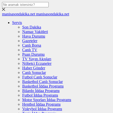
manisasondakika.net
manisasondakika.net
Servis
Son Dakika
Namaz Vakitleri
Hava Durumu
Gazeteler
Canlı Borsa
Canlı TV
Puan Durumu
TV Yayın Akışları
Nöbetçi Eczaneler
Haber Gönder
Canlı Sonuçlar
Futbol Canlı Sonuçlar
Basketbol Canlı Sonuçlar
Basketbol İddaa Programı
Bilardo İddaa Programı
Futbol İddaa Programı
Motor Sporları İddaa Programı
Hentbol İddaa Programı
Voleybol İddaa Programı