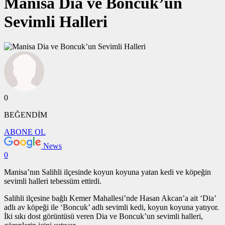
Manisa Dia ve Boncuk’un
Sevimli Halleri
0
BEĞENDİM
ABONE OL
News
0
Manisa’nın Salihli ilçesinde koyun koyuna yatan kedi ve köpeğin
sevimli halleri tebessüm ettirdi.
Salihli ilçesine bağlı Kemer Mahallesi’nde Hasan Akcan’a ait ‘Dia’
adlı av köpeği ile ‘Boncuk’ adlı sevimli kedi, koyun koyuna yatıyor.
İki sıkı dost görüntüsü veren Dia ve Boncuk’un sevimli halleri,