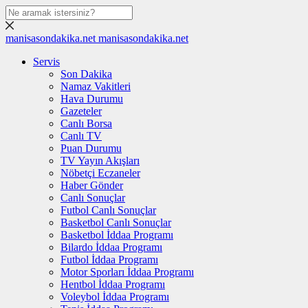
manisasondakika.net
manisasondakika.net
Servis
Son Dakika
Namaz Vakitleri
Hava Durumu
Gazeteler
Canlı Borsa
Canlı TV
Puan Durumu
TV Yayın Akışları
Nöbetçi Eczaneler
Haber Gönder
Canlı Sonuçlar
Futbol Canlı Sonuçlar
Basketbol Canlı Sonuçlar
Basketbol İddaa Programı
Bilardo İddaa Programı
Futbol İddaa Programı
Motor Sporları İddaa Programı
Hentbol İddaa Programı
Voleybol İddaa Programı