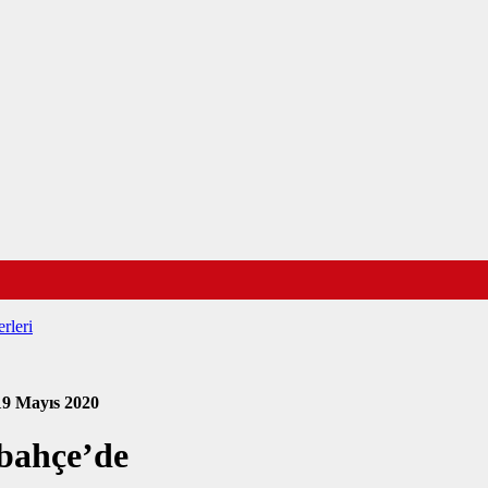
rleri
19 Mayıs 2020
bahçe’de