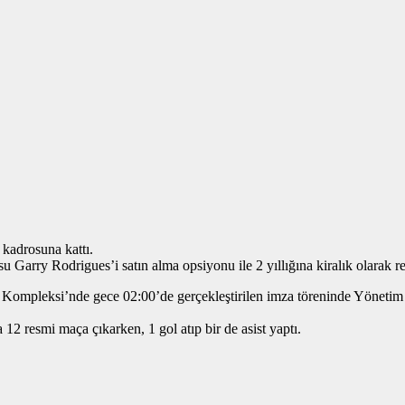
kadrosuna kattı.
u Garry Rodrigues’i satın alma opsiyonu ile 2 yıllığına kiralık olarak r
ompleksi’nde gece 02:00’de gerçekleştirilen imza töreninde Yönetim 
 12 resmi maça çıkarken, 1 gol atıp bir de asist yaptı.