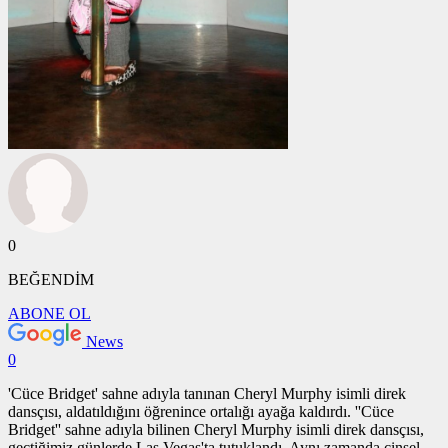
0
BEĞENDİM
ABONE OL
News
0
'Cüce Bridget' sahne adıyla tanınan Cheryl Murphy isimli direk
dansçısı, aldatıldığını öğrenince ortalığı ayağa kaldırdı. ''Cüce
Bridget'' sahne adıyla bilinen Cheryl Murphy isimli direk dansçısı,
geçtiğimiz günlerde Las Vegas'ta tutuklandı. Aynı zamanda cinsel