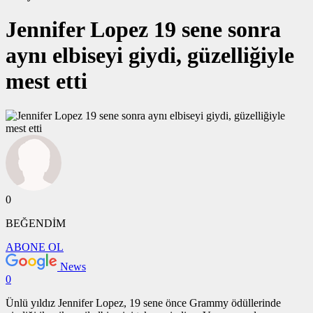
Jennifer Lopez 19 sene sonra
aynı elbiseyi giydi, güzelliğiyle
mest etti
0
BEĞENDİM
ABONE OL
News
0
Ünlü yıldız Jennifer Lopez, 19 sene önce Grammy ödüllerinde