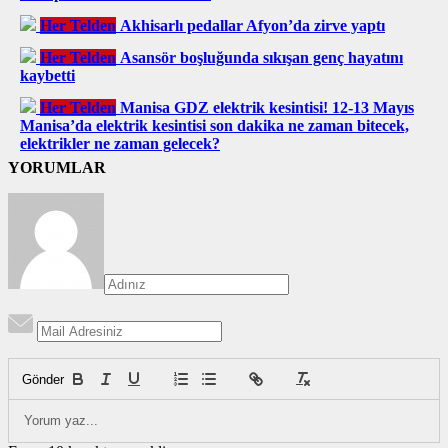
Her Telden
Akhisarlı pedallar Afyon’da zirve yaptı
Her Telden
Asansör boşluğunda sıkışan genç hayatını
kaybetti
Her Telden
Manisa GDZ elektrik kesintisi! 12-13 Mayıs
Manisa’da elektrik kesintisi son dakika ne zaman bitecek,
elektrikler ne zaman gelecek?
YORUMLAR
Gönder