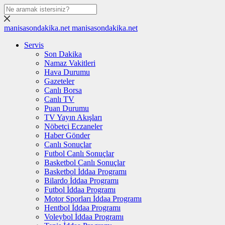
manisasondakika.net
manisasondakika.net
Servis
Son Dakika
Namaz Vakitleri
Hava Durumu
Gazeteler
Canlı Borsa
Canlı TV
Puan Durumu
TV Yayın Akışları
Nöbetçi Eczaneler
Haber Gönder
Canlı Sonuçlar
Futbol Canlı Sonuçlar
Basketbol Canlı Sonuçlar
Basketbol İddaa Programı
Bilardo İddaa Programı
Futbol İddaa Programı
Motor Sporları İddaa Programı
Hentbol İddaa Programı
Voleybol İddaa Programı