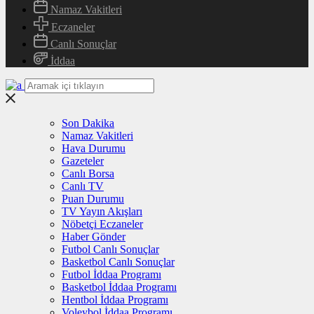
Namaz Vakitleri
Eczaneler
Canlı Sonuçlar
İddaa
Son Dakika
Namaz Vakitleri
Hava Durumu
Gazeteler
Canlı Borsa
Canlı TV
Puan Durumu
TV Yayın Akışları
Nöbetçi Eczaneler
Haber Gönder
Futbol Canlı Sonuçlar
Basketbol Canlı Sonuçlar
Futbol İddaa Programı
Basketbol İddaa Programı
Hentbol İddaa Programı
Voleybol İddaa Programı