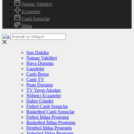
Namaz Vakitleri
Eczaneler
Canlı Sonuçlar
İddaa
Son Dakika
Namaz Vakitleri
Hava Durumu
Gazeteler
Canlı Borsa
Canlı TV
Puan Durumu
TV Yayın Akışları
Nöbetçi Eczaneler
Haber Gönder
Futbol Canlı Sonuçlar
Basketbol Canlı Sonuçlar
Futbol İddaa Programı
Basketbol İddaa Programı
Hentbol İddaa Programı
Voleybol İddaa Programı