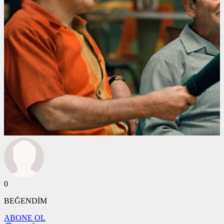
0
BEĞENDİM
ABONE OL