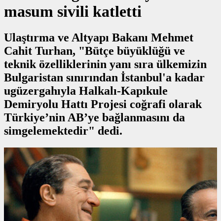
masum sivili katletti
Ulaştırma ve Altyapı Bakanı Mehmet
Cahit Turhan, "Bütçe büyüklüğü ve
teknik özelliklerinin yanı sıra ülkemizin
Bulgaristan sınırından İstanbul'a kadar
ugüzergahıyla Halkalı-Kapıkule
Demiryolu Hattı Projesi coğrafi olarak
Türkiye’nin AB’ye bağlanmasını da
simgelemektedir" dedi.