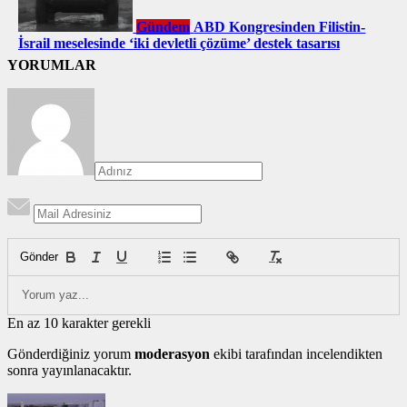
Gündem
ABD Kongresinden Filistin-
İsrail meselesinde ‘iki devletli çözüme’ destek tasarısı
YORUMLAR
Gönder
En az 10 karakter gerekli
Gönderdiğiniz yorum
moderasyon
ekibi tarafından incelendikten
sonra yayınlanacaktır.