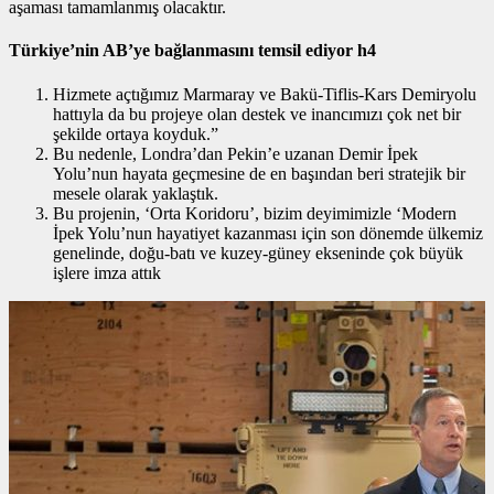
aşaması tamamlanmış olacaktır.
Türkiye’nin AB’ye bağlanmasını temsil ediyor h4
Hizmete açtığımız Marmaray ve Bakü-Tiflis-Kars Demiryolu
hattıyla da bu projeye olan destek ve inancımızı çok net bir
şekilde ortaya koyduk.”
Bu nedenle, Londra’dan Pekin’e uzanan Demir İpek
Yolu’nun hayata geçmesine de en başından beri stratejik bir
mesele olarak yaklaştık.
Bu projenin, ‘Orta Koridoru’, bizim deyimimizle ‘Modern
İpek Yolu’nun hayatiyet kazanması için son dönemde ülkemiz
genelinde, doğu-batı ve kuzey-güney ekseninde çok büyük
işlere imza attık