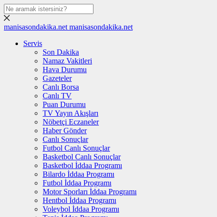
manisasondakika.net
manisasondakika.net
Servis
Son Dakika
Namaz Vakitleri
Hava Durumu
Gazeteler
Canlı Borsa
Canlı TV
Puan Durumu
TV Yayın Akışları
Nöbetçi Eczaneler
Haber Gönder
Canlı Sonuçlar
Futbol Canlı Sonuçlar
Basketbol Canlı Sonuçlar
Basketbol İddaa Programı
Bilardo İddaa Programı
Futbol İddaa Programı
Motor Sporları İddaa Programı
Hentbol İddaa Programı
Voleybol İddaa Programı