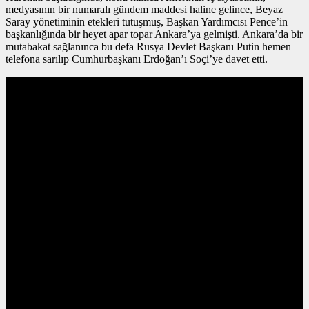
medyasının bir numaralı gündem maddesi haline gelince, Beyaz
Saray yönetiminin etekleri tutuşmuş, Başkan Yardımcısı Pence’in
başkanlığında bir heyet apar topar Ankara’ya gelmişti. Ankara’da bir
mutabakat sağlanınca bu defa Rusya Devlet Başkanı Putin hemen
telefona sarılıp Cumhurbaşkanı Erdoğan’ı Soçi’ye davet etti.