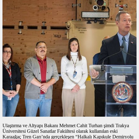
Ulaştırma ve Altyapı Bakanı Mehmet Cahit Turhan şimdi Trakya
Üniversitesi Güzel Sanatlar Fakültesi olarak kullanılan eski
Karaağaç Tren Garı’nda gerçekleşen “Halkalı Kapıkule Demiryolu