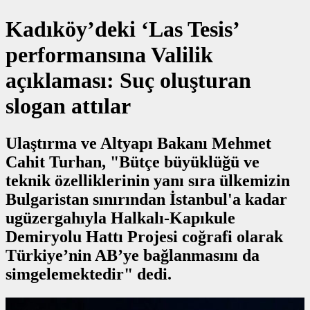
Kadıköy’deki ‘Las Tesis’
performansına Valilik
açıklaması: Suç oluşturan
slogan attılar
Ulaştırma ve Altyapı Bakanı Mehmet
Cahit Turhan, "Bütçe büyüklüğü ve
teknik özelliklerinin yanı sıra ülkemizin
Bulgaristan sınırından İstanbul'a kadar
ugüzergahıyla Halkalı-Kapıkule
Demiryolu Hattı Projesi coğrafi olarak
Türkiye’nin AB’ye bağlanmasını da
simgelemektedir" dedi.