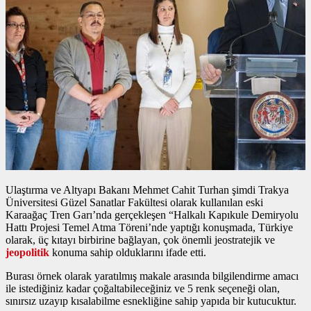
Ulaştırma ve Altyapı Bakanı Mehmet Cahit Turhan şimdi Trakya
Üniversitesi Güzel Sanatlar Fakültesi olarak kullanılan eski
Karaağaç Tren Garı’nda gerçekleşen “Halkalı Kapıkule Demiryolu
Hattı Projesi Temel Atma Töreni’nde yaptığı konuşmada, Türkiye
olarak, üç kıtayı birbirine bağlayan, çok önemli jeostratejik ve
jeopolitik
konuma sahip olduklarını ifade etti.
Burası örnek olarak yaratılmış makale arasında bilgilendirme amacı
ile istediğiniz kadar çoğaltabileceğiniz ve 5 renk seçeneği olan,
sınırsız uzayıp kısalabilme esnekliğine sahip yapıda bir kutucuktur.