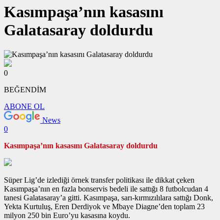
Kasımpaşa’nın kasasını
Galatasaray doldurdu
0
BEĞENDİM
ABONE OL
News
0
Kasımpaşa’nın kasasını Galatasaray doldurdu
Süper Lig’de izlediği örnek transfer politikası ile dikkat çeken
Kasımpaşa’nın en fazla bonservis bedeli ile sattığı 8 futbolcudan 4
tanesi Galatasaray’a gitti. Kasımpaşa, sarı-kırmızılılara sattığı Donk,
Yekta Kurtuluş, Eren Derdiyok ve Mbaye Diagne’den toplam 23
milyon 250 bin Euro’yu kasasına koydu.