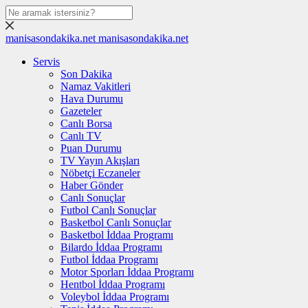
manisasondakika.net
manisasondakika.net
Servis
Son Dakika
Namaz Vakitleri
Hava Durumu
Gazeteler
Canlı Borsa
Canlı TV
Puan Durumu
TV Yayın Akışları
Nöbetçi Eczaneler
Haber Gönder
Canlı Sonuçlar
Futbol Canlı Sonuçlar
Basketbol Canlı Sonuçlar
Basketbol İddaa Programı
Bilardo İddaa Programı
Futbol İddaa Programı
Motor Sporları İddaa Programı
Hentbol İddaa Programı
Voleybol İddaa Programı