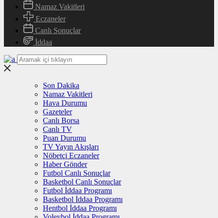
Namaz Vakitleri
Eczaneler
Canlı Sonuçlar
İddaa
Son Dakika
Namaz Vakitleri
Hava Durumu
Gazeteler
Canlı Borsa
Canlı TV
Puan Durumu
TV Yayın Akışları
Nöbetçi Eczaneler
Haber Gönder
Futbol Canlı Sonuçlar
Basketbol Canlı Sonuçlar
Futbol İddaa Programı
Basketbol İddaa Programı
Hentbol İddaa Programı
Voleybol İddaa Programı