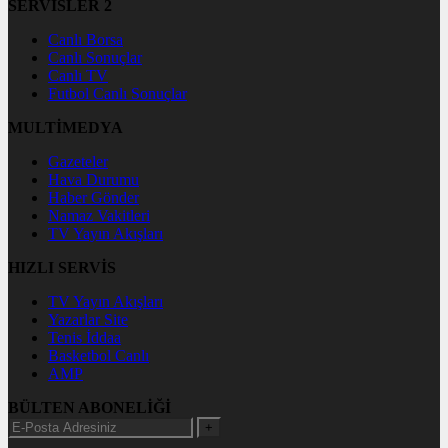
SERVİSLER 2
Canlı Borsa
Canlı Sonuçlar
Canlı TV
Futbol Canlı Sonuçlar
MULTİMEDYA
Gazeteler
Hava Durumu
Haber Gönder
Namaz Vakitleri
TV Yayın Akışları
HIZLI SERVİS
TV Yayın Akışları
Yazarlar Site
Tenis İddaa
Basketbol Canlı
AMP
BÜLTEN ABONELİĞİ
+