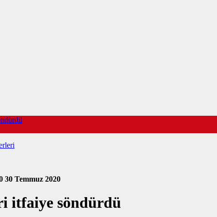
söndürdü
rleri
80
30 Temmuz 2020
i itfaiye söndürdü