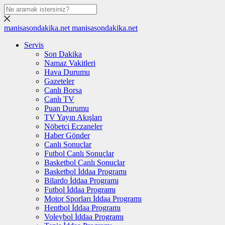
manisasondakika.net
manisasondakika.net
Servis
Son Dakika
Namaz Vakitleri
Hava Durumu
Gazeteler
Canlı Borsa
Canlı TV
Puan Durumu
TV Yayın Akışları
Nöbetçi Eczaneler
Haber Gönder
Canlı Sonuçlar
Futbol Canlı Sonuçlar
Basketbol Canlı Sonuçlar
Basketbol İddaa Programı
Bilardo İddaa Programı
Futbol İddaa Programı
Motor Sporları İddaa Programı
Hentbol İddaa Programı
Voleybol İddaa Programı