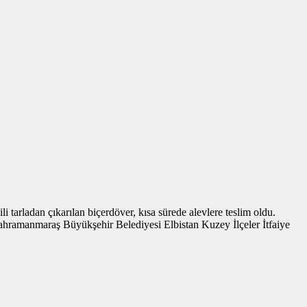
i tarladan çıkarılan biçerdöver, kısa sürede alevlere teslim oldu.
 Kahramanmaraş Büyükşehir Belediyesi Elbistan Kuzey İlçeler İtfaiye