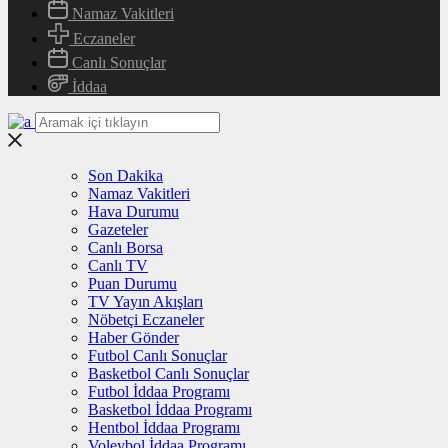
Namaz Vakitleri
Eczaneler
Canlı Sonuçlar
İddaa
Son Dakika
Namaz Vakitleri
Hava Durumu
Gazeteler
Canlı Borsa
Canlı TV
Puan Durumu
TV Yayın Akışları
Nöbetçi Eczaneler
Haber Gönder
Futbol Canlı Sonuçlar
Basketbol Canlı Sonuçlar
Futbol İddaa Programı
Basketbol İddaa Programı
Hentbol İddaa Programı
Voleybol İddaa Programı