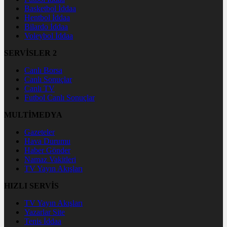
Basketbol İddaa
Hentbol İddaa
Bilardo İddaa
Voleybol İddaa
SERVİSLER 2
Canlı Borsa
Canlı Sonuçlar
Canlı TV
Futbol Canlı Sonuçlar
MULTİMEDYA
Gazeteler
Hava Durumu
Haber Gönder
Namaz Vakitleri
TV Yayın Akışları
HIZLI SERVİS
TV Yayın Akışları
Yazarlar Site
Tenis İddaa