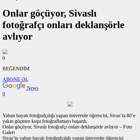
Onlar göçüyor, Sivaslı
fotoğrafçı onları deklanşörle
avlıyor
0
BEĞENDİM
ABONE OL
News
0
Yaban hayatı fotoğrafçılığı yapan üniversite öğrencisi, Sivas’ta 80’e
yakın göçmen kuşu fotoğraflamayı başardı.
Onlar göçüyor, Sivaslı fotoğrafçı onları deklanşörle avlıyor – Foto
Galeri
Sivas’ta yaban hayatı fotoğrafçılığı yapan üniversite öğrencisi