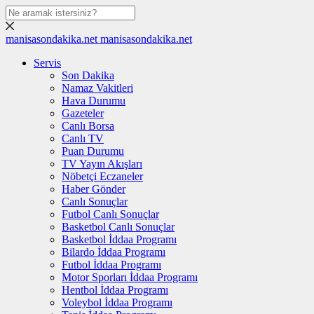
manisasondakika.net
manisasondakika.net
Servis
Son Dakika
Namaz Vakitleri
Hava Durumu
Gazeteler
Canlı Borsa
Canlı TV
Puan Durumu
TV Yayın Akışları
Nöbetçi Eczaneler
Haber Gönder
Canlı Sonuçlar
Futbol Canlı Sonuçlar
Basketbol Canlı Sonuçlar
Basketbol İddaa Programı
Bilardo İddaa Programı
Futbol İddaa Programı
Motor Sporları İddaa Programı
Hentbol İddaa Programı
Voleybol İddaa Programı