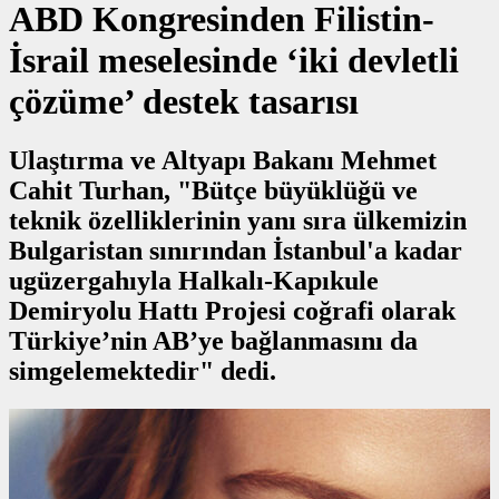
ABD Kongresinden Filistin-
İsrail meselesinde ‘iki devletli
çözüme’ destek tasarısı
Ulaştırma ve Altyapı Bakanı Mehmet
Cahit Turhan, "Bütçe büyüklüğü ve
teknik özelliklerinin yanı sıra ülkemizin
Bulgaristan sınırından İstanbul'a kadar
ugüzergahıyla Halkalı-Kapıkule
Demiryolu Hattı Projesi coğrafi olarak
Türkiye’nin AB’ye bağlanmasını da
simgelemektedir" dedi.