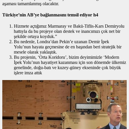
aşaması tamamlanmış olacaktır.
Türkiye’nin AB’ye bağlanmasını temsil ediyor h4
Hizmete açtığımız Marmaray ve Bakü-Tiflis-Kars Demiryolu
hattıyla da bu projeye olan destek ve inancımızı çok net bir
şekilde ortaya koyduk.”
Bu nedenle, Londra’dan Pekin’e uzanan Demir İpek
Yolu’nun hayata geçmesine de en başından beri stratejik bir
mesele olarak yaklaştık.
Bu projenin, ‘Orta Koridoru’, bizim deyimimizle ‘Modern
İpek Yolu’nun hayatiyet kazanması için son dönemde ülkemiz
genelinde, doğu-batı ve kuzey-güney ekseninde çok büyük
işlere imza attık