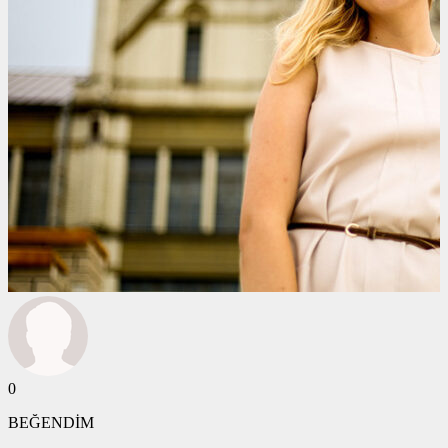
0
BEĞENDİM