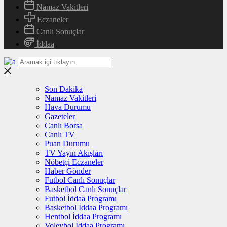
Namaz Vakitleri
Eczaneler
Canlı Sonuçlar
İddaa
Son Dakika
Namaz Vakitleri
Hava Durumu
Gazeteler
Canlı Borsa
Canlı TV
Puan Durumu
TV Yayın Akışları
Nöbetçi Eczaneler
Haber Gönder
Futbol Canlı Sonuçlar
Basketbol Canlı Sonuçlar
Futbol İddaa Programı
Basketbol İddaa Programı
Hentbol İddaa Programı
Voleybol İddaa Programı