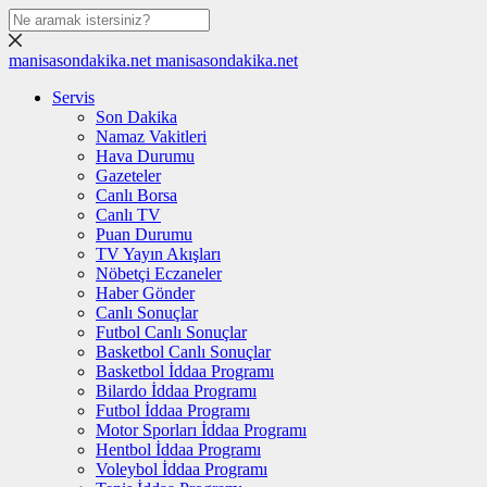
manisasondakika.net
manisasondakika.net
Servis
Son Dakika
Namaz Vakitleri
Hava Durumu
Gazeteler
Canlı Borsa
Canlı TV
Puan Durumu
TV Yayın Akışları
Nöbetçi Eczaneler
Haber Gönder
Canlı Sonuçlar
Futbol Canlı Sonuçlar
Basketbol Canlı Sonuçlar
Basketbol İddaa Programı
Bilardo İddaa Programı
Futbol İddaa Programı
Motor Sporları İddaa Programı
Hentbol İddaa Programı
Voleybol İddaa Programı