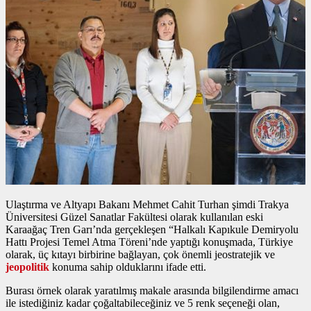
Ulaştırma ve Altyapı Bakanı Mehmet Cahit Turhan şimdi Trakya
Üniversitesi Güzel Sanatlar Fakültesi olarak kullanılan eski
Karaağaç Tren Garı’nda gerçekleşen “Halkalı Kapıkule Demiryolu
Hattı Projesi Temel Atma Töreni’nde yaptığı konuşmada, Türkiye
olarak, üç kıtayı birbirine bağlayan, çok önemli jeostratejik ve
jeopolitik
konuma sahip olduklarını ifade etti.
Burası örnek olarak yaratılmış makale arasında bilgilendirme amacı
ile istediğiniz kadar çoğaltabileceğiniz ve 5 renk seçeneği olan,