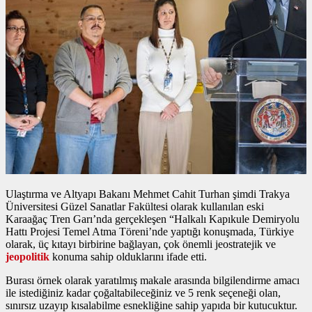
Ulaştırma ve Altyapı Bakanı Mehmet Cahit Turhan şimdi Trakya
Üniversitesi Güzel Sanatlar Fakültesi olarak kullanılan eski
Karaağaç Tren Garı’nda gerçekleşen “Halkalı Kapıkule Demiryolu
Hattı Projesi Temel Atma Töreni’nde yaptığı konuşmada, Türkiye
olarak, üç kıtayı birbirine bağlayan, çok önemli jeostratejik ve
jeopolitik
konuma sahip olduklarını ifade etti.
Burası örnek olarak yaratılmış makale arasında bilgilendirme amacı
ile istediğiniz kadar çoğaltabileceğiniz ve 5 renk seçeneği olan,
sınırsız uzayıp kısalabilme esnekliğine sahip yapıda bir kutucuktur.