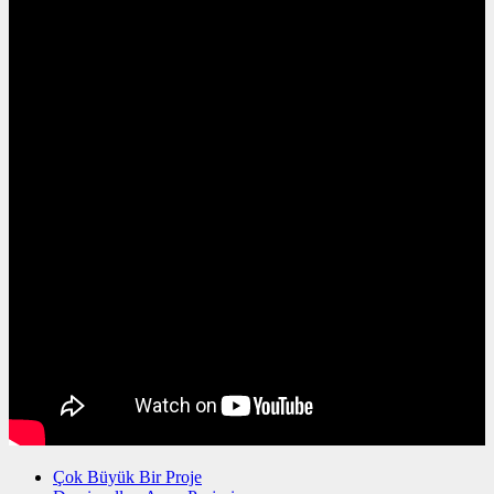
Çok Büyük Bir Proje