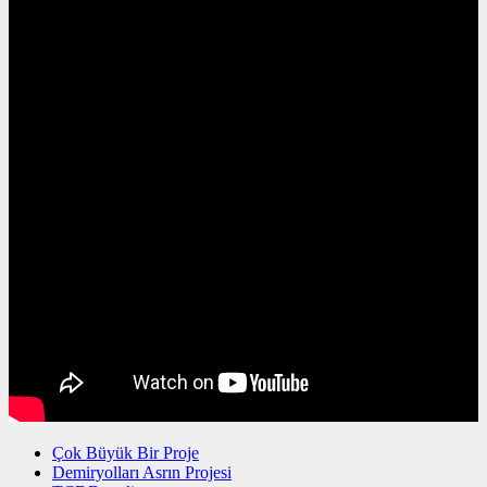
Çok Büyük Bir Proje
Demiryolları Asrın Projesi