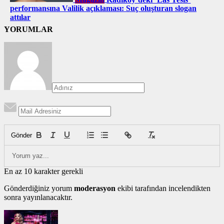
performansına Valilik açıklaması: Suç oluşturan slogan
attılar
YORUMLAR
Gönder
En az 10 karakter gerekli
Gönderdiğiniz yorum
moderasyon
ekibi tarafından incelendikten
sonra yayınlanacaktır.