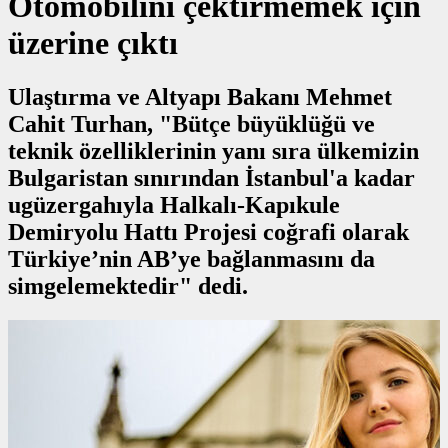
Otomobilini çektirmemek için
üzerine çıktı
Ulaştırma ve Altyapı Bakanı Mehmet
Cahit Turhan, "Bütçe büyüklüğü ve
teknik özelliklerinin yanı sıra ülkemizin
Bulgaristan sınırından İstanbul'a kadar
ugüzergahıyla Halkalı-Kapıkule
Demiryolu Hattı Projesi coğrafi olarak
Türkiye’nin AB’ye bağlanmasını da
simgelemektedir" dedi.