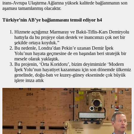
irans-Avrupa Ulaştırma Ağlarına yüksek kalitede bağlanmanın son
aşaması tamamlanmış olacaktır.
Türkiye’nin AB’ye bağlanmasını temsil ediyor h4
Hizmete açtığımız Marmaray ve Bakü-Tiflis-Kars Demiryolu
hattıyla da bu projeye olan destek ve inancımızı çok net bir
şekilde ortaya koyduk.”
Bu nedenle, Londra’dan Pekin’e uzanan Demir İpek
Yolu’nun hayata geçmesine de en başından beri stratejik bir
mesele olarak yaklaştık.
Bu projenin, ‘Orta Koridoru’, bizim deyimimizle ‘Modern
İpek Yolu’nun hayatiyet kazanması için son dönemde ülkemiz
genelinde, doğu-batı ve kuzey-güney ekseninde çok büyük
işlere imza attık