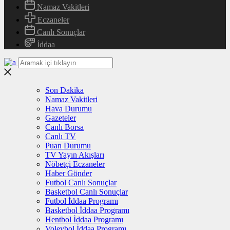
Namaz Vakitleri
Eczaneler
Canlı Sonuçlar
İddaa
Son Dakika
Namaz Vakitleri
Hava Durumu
Gazeteler
Canlı Borsa
Canlı TV
Puan Durumu
TV Yayın Akışları
Nöbetçi Eczaneler
Haber Gönder
Futbol Canlı Sonuçlar
Basketbol Canlı Sonuçlar
Futbol İddaa Programı
Basketbol İddaa Programı
Hentbol İddaa Programı
Voleybol İddaa Programı