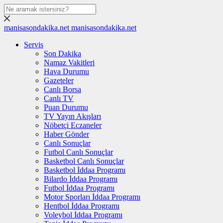
manisasondakika.net
manisasondakika.net
Servis
Son Dakika
Namaz Vakitleri
Hava Durumu
Gazeteler
Canlı Borsa
Canlı TV
Puan Durumu
TV Yayın Akışları
Nöbetçi Eczaneler
Haber Gönder
Canlı Sonuçlar
Futbol Canlı Sonuçlar
Basketbol Canlı Sonuçlar
Basketbol İddaa Programı
Bilardo İddaa Programı
Futbol İddaa Programı
Motor Sporları İddaa Programı
Hentbol İddaa Programı
Voleybol İddaa Programı