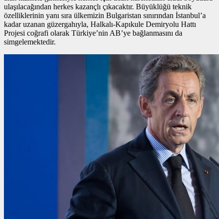
ulaşılacağından herkes kazançlı çıkacaktır. Büyüklüğü teknik
özelliklerinin yanı sıra ülkemizin Bulgaristan sınırından İstanbul’a
kadar uzanan güzergahıyla, Halkalı-Kapıkule Demiryolu Hattı
Projesi coğrafi olarak Türkiye’nin AB’ye bağlanmasını da
simgelemektedir.