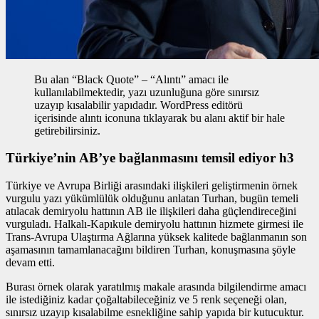
Bu alan “Black Quote” – “Alıntı” amacı ile
kullanılabilmektedir, yazı uzunluğuna göre sınırsız
uzayıp kısalabilir yapıdadır. WordPress editörü
içerisinde alıntı iconuna tıklayarak bu alanı aktif bir hale
getirebilirsiniz.
Türkiye’nin AB’ye bağlanmasını temsil ediyor h3
Türkiye ve Avrupa Birliği arasındaki ilişkileri geliştirmenin
örnek
vurgulu yazı
yükümlülük olduğunu anlatan Turhan, bugün temeli
atılacak demiryolu hattının AB ile ilişkileri daha güçlendireceğini
vurguladı. Halkalı-Kapıkule demiryolu hattının hizmete girmesi ile
Trans-Avrupa Ulaştırma Ağlarına yüksek kalitede bağlanmanın son
aşamasının tamamlanacağını bildiren Turhan, konuşmasına şöyle
devam etti.
Burası örnek olarak yaratılmış makale arasında bilgilendirme amacı
ile istediğiniz kadar çoğaltabileceğiniz ve 5 renk seçeneği olan,
sınırsız uzayıp kısalabilme esnekliğine sahip yapıda bir kutucuktur.