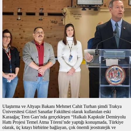
Ulaştırma ve Altyapı Bakanı Mehmet Cahit Turhan şimdi Trakya
Üniversitesi Güzel Sanatlar Fakültesi olarak kullanılan eski
Karaağaç Tren Garı’nda gerçekleşen “Halkalı Kapıkule Demiryolu
Hattı Projesi Temel Atma Töreni’nde yaptığı konuşmada, Türkiye
olarak, üç kıtayı birbirine bağlayan, çok önemli jeostratejik ve