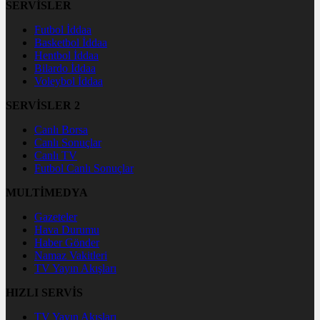
SERVİSLER
Futbol İddaa
Basketbol İddaa
Hentbol İddaa
Bilardo İddaa
Voleybol İddaa
SERVİSLER 2
Canlı Borsa
Canlı Sonuçlar
Canlı TV
Futbol Canlı Sonuçlar
MULTİMEDYA
Gazeteler
Hava Durumu
Haber Gönder
Namaz Vakitleri
TV Yayın Akışları
HIZLI SERVİS
TV Yayın Akışları