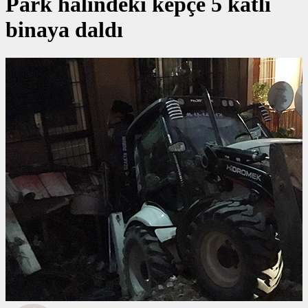
Park halindeki kepçe 5 katlı
binaya daldı