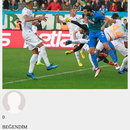
0
BEĞENDİM