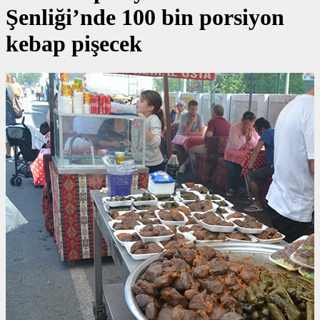
Şenliği’nde 100 bin porsiyon
kebap pişecek