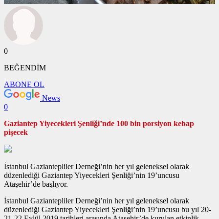
0
BEĞENDİM
ABONE OL
News
0
Gaziantep Yiyecekleri Şenliği’nde 100 bin porsiyon kebap
pişecek
İstanbul Gaziantepliler Derneği’nin her yıl geleneksel olarak
düzenlediği Gaziantep Yiyecekleri Şenliği’nin 19’uncusu
Ataşehir’de başlıyor.
İstanbul Gaziantepliler Derneği’nin her yıl geleneksel olarak
düzenlediği Gaziantep Yiyecekleri Şenliği’nin 19’uncusu bu yıl 20-
21-22 Eylül 2019 tarihleri arasında Ataşehir’de kurulan etkinlik