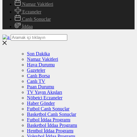
Namaz Vakitleri
Eczaneler
Canlı Sonuçlar
İddaa
Son Dakika
Namaz Vakitleri
Hava Durumu
Gazeteler
Canlı Borsa
Canlı TV
Puan Durumu
TV Yayın Akışları
Nöbetçi Eczaneler
Haber Gönder
Futbol Canlı Sonuçlar
Basketbol Canlı Sonuçlar
Futbol İddaa Programı
Basketbol İddaa Programı
Hentbol İddaa Programı
Voleybol İddaa Programı