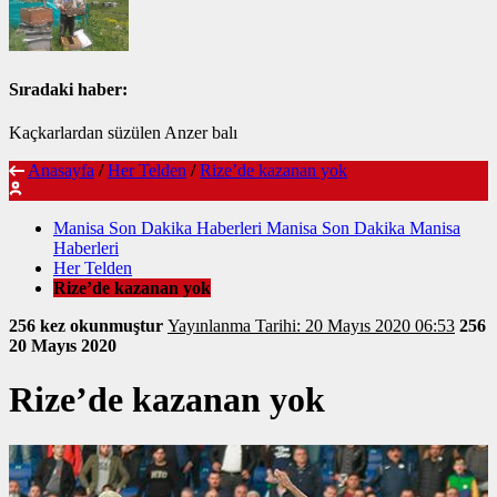
Sıradaki haber:
Kaçkarlardan süzülen Anzer balı
Anasayfa
/
Her Telden
/
Rize’de kazanan yok
Manisa Son Dakika Haberleri Manisa Son Dakika Manisa
Haberleri
Her Telden
Rize’de kazanan yok
256 kez okunmuştur
Yayınlanma Tarihi: 20 Mayıs 2020 06:53
256
20 Mayıs 2020
Rize’de kazanan yok