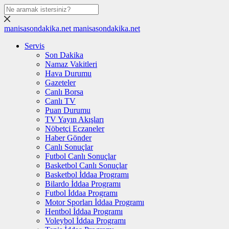
manisasondakika.net
manisasondakika.net
Servis
Son Dakika
Namaz Vakitleri
Hava Durumu
Gazeteler
Canlı Borsa
Canlı TV
Puan Durumu
TV Yayın Akışları
Nöbetçi Eczaneler
Haber Gönder
Canlı Sonuçlar
Futbol Canlı Sonuçlar
Basketbol Canlı Sonuçlar
Basketbol İddaa Programı
Bilardo İddaa Programı
Futbol İddaa Programı
Motor Sporları İddaa Programı
Hentbol İddaa Programı
Voleybol İddaa Programı