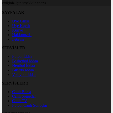
ettiğiniz için teşekkür ederiz.
SAYFALAR
Üye Girişi
Üye Kaydı
Künye
Hakkımızda
İletişim
SERVİSLER
Futbol İddaa
Basketbol İddaa
Hentbol İddaa
Bilardo İddaa
Voleybol İddaa
SERVİSLER 2
Canlı Borsa
Canlı Sonuçlar
Canlı TV
Futbol Canlı Sonuçlar