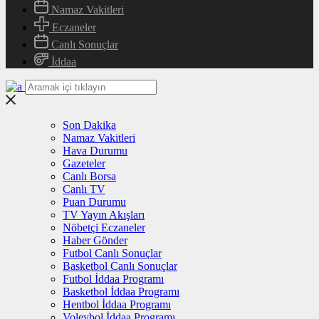
Namaz Vakitleri
Eczaneler
Canlı Sonuçlar
İddaa
Son Dakika
Namaz Vakitleri
Hava Durumu
Gazeteler
Canlı Borsa
Canlı TV
Puan Durumu
TV Yayın Akışları
Nöbetçi Eczaneler
Haber Gönder
Futbol Canlı Sonuçlar
Basketbol Canlı Sonuçlar
Futbol İddaa Programı
Basketbol İddaa Programı
Hentbol İddaa Programı
Voleybol İddaa Programı