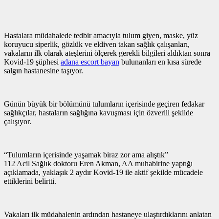
Hastalara müdahalede tedbir amacıyla tulum giyen, maske, yüz
koruyucu siperlik, gözlük ve eldiven takan sağlık çalışanları,
vakaların ilk olarak ateşlerini ölçerek gerekli bilgileri aldıktan sonra
Kovid-19 şüphesi
adana escort bayan
bulunanları en kısa sürede
salgın hastanesine taşıyor.
Günün büyük bir bölümünü tulumların içerisinde geçiren fedakar
sağlıkçılar, hastaların sağlığına kavuşması için özverili şekilde
çalışıyor.
“Tulumların içerisinde yaşamak biraz zor ama alıştık”
112 Acil Sağlık doktoru Eren Akman, AA muhabirine yaptığı
açıklamada, yaklaşık 2 aydır Kovid-19 ile aktif şekilde mücadele
ettiklerini belirtti.
Vakaları ilk müdahalenin ardından hastaneye ulaştırdıklarını anlatan