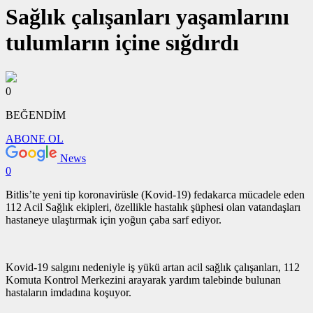
Sağlık çalışanları yaşamlarını
tulumların içine sığdırdı
0
BEĞENDİM
ABONE OL
News
0
Bitlis’te yeni tip koronavirüsle (Kovid-19) fedakarca mücadele eden
112 Acil Sağlık ekipleri, özellikle hastalık şüphesi olan vatandaşları
hastaneye ulaştırmak için yoğun çaba sarf ediyor.
Kovid-19 salgını nedeniyle iş yükü artan acil sağlık çalışanları, 112
Komuta Kontrol Merkezini arayarak yardım talebinde bulunan
hastaların imdadına koşuyor.