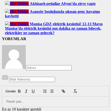
Her Telden
Akhisarlı pedallar Afyon’da zirve yaptı
Her Telden
Asansör boşluğunda sıkışan genç hayatını
kaybetti
Her Telden
Manisa GDZ elektrik kesintisi! 12-13 Mayıs
Manisa’da elektrik kesintisi son dakika ne zaman bitecek,
elektrikler ne zaman gelecek?
YORUMLAR
Gönder
En az 10 karakter gerekli