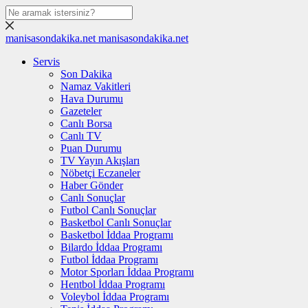
manisasondakika.net
manisasondakika.net
Servis
Son Dakika
Namaz Vakitleri
Hava Durumu
Gazeteler
Canlı Borsa
Canlı TV
Puan Durumu
TV Yayın Akışları
Nöbetçi Eczaneler
Haber Gönder
Canlı Sonuçlar
Futbol Canlı Sonuçlar
Basketbol Canlı Sonuçlar
Basketbol İddaa Programı
Bilardo İddaa Programı
Futbol İddaa Programı
Motor Sporları İddaa Programı
Hentbol İddaa Programı
Voleybol İddaa Programı