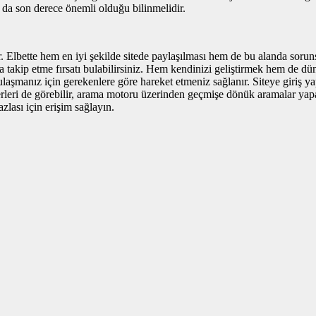
 da son derece önemli olduğu bilinmelidir.
r. Elbette hem en iyi şekilde sitede paylaşılması hem de bu alanda sorun
a takip etme fırsatı bulabilirsiniz. Hem kendinizi geliştirmek hem de d
ulaşmanız için gerekenlere göre hareket etmeniz sağlanır. Siteye giriş ya
rleri de görebilir, arama motoru üzerinden geçmişe dönük aramalar yapara
zlası için erişim sağlayın.