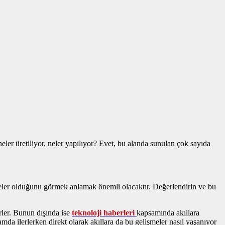
ler üretiliyor, neler yapılıyor? Evet, bu alanda sunulan çok sayıda
 neler olduğunu görmek anlamak önemli olacaktır. Değerlendirin ve bu
erler. Bunun dışında ise
teknoloji haberleri
kapsamında akıllara
a ilerlerken direkt olarak akıllara da bu gelişmeler nasıl yaşanıyor