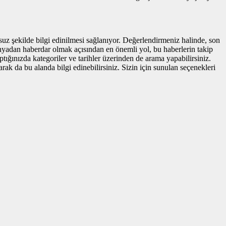
suz şekilde bilgi edinilmesi sağlanıyor. Değerlendirmeniz halinde, son
ünyadan haberdar olmak açısından en önemli yol, bu haberlerin takip
ptığınızda kategoriler ve tarihler üzerinden de arama yapabilirsiniz.
k da bu alanda bilgi edinebilirsiniz. Sizin için sunulan seçenekleri