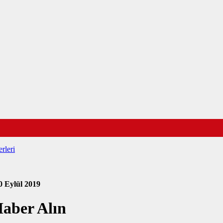
rleri
0 Eylül 2019
Haber Alın