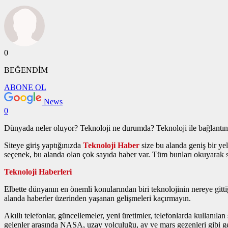
0
BEĞENDİM
ABONE OL
News
0
Dünyada neler oluyor? Teknoloji ne durumda? Teknoloji ile bağlantını
Siteye giriş yaptığınızda
Teknoloji Haber
size bu alanda geniş bir y
seçenek, bu alanda olan çok sayıda haber var. Tüm bunları okuyarak s
Teknoloji Haberleri
Elbette dünyanın en önemli konularından biri teknolojinin nereye gitt
alanda haberler üzerinden yaşanan gelişmeleri kaçırmayın.
Akıllı telefonlar, güncellemeler, yeni üretimler, telefonlarda kullanıl
gelenler arasında NASA, uzay yolculuğu, ay ve mars gezenleri gibi gen