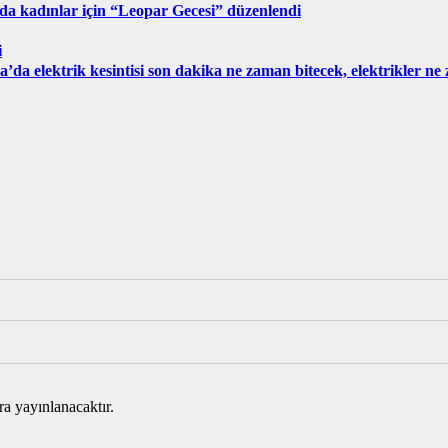
da kadınlar için “Leopar Gecesi” düzenlendi
i
’da elektrik kesintisi son dakika ne zaman bitecek, elektrikler n
ra yayınlanacaktır.