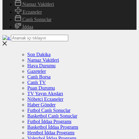
Namaz Vakitleri
Eczaneler
Canlı Sonuçlar
İddaa
Son Dakika
Namaz Vakitleri
Hava Durumu
Gazeteler
Canlı Borsa
Canlı TV
Puan Durumu
TV Yayın Akışları
Nöbetçi Eczaneler
Haber Gönder
Futbol Canlı Sonuçlar
Basketbol Canlı Sonuçlar
Futbol İddaa Programı
Basketbol İddaa Programı
Hentbol İddaa Programı
Voleybol İddaa Programı