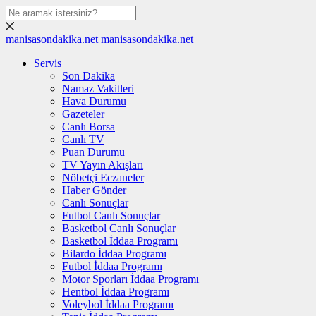
manisasondakika.net
manisasondakika.net
Servis
Son Dakika
Namaz Vakitleri
Hava Durumu
Gazeteler
Canlı Borsa
Canlı TV
Puan Durumu
TV Yayın Akışları
Nöbetçi Eczaneler
Haber Gönder
Canlı Sonuçlar
Futbol Canlı Sonuçlar
Basketbol Canlı Sonuçlar
Basketbol İddaa Programı
Bilardo İddaa Programı
Futbol İddaa Programı
Motor Sporları İddaa Programı
Hentbol İddaa Programı
Voleybol İddaa Programı