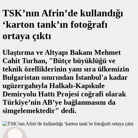
TSK’nın Afrin’de kullandığı
‘karton tank’ın fotoğrafı
ortaya çıktı
Ulaştırma ve Altyapı Bakanı Mehmet
Cahit Turhan, "Bütçe büyüklüğü ve
teknik özelliklerinin yanı sıra ülkemizin
Bulgaristan sınırından İstanbul'a kadar
ugüzergahıyla Halkalı-Kapıkule
Demiryolu Hattı Projesi coğrafi olarak
Türkiye’nin AB’ye bağlanmasını da
simgelemektedir" dedi.