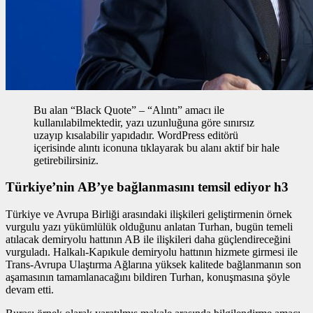
Bu alan “Black Quote” – “Alıntı” amacı ile
kullanılabilmektedir, yazı uzunluğuna göre sınırsız
uzayıp kısalabilir yapıdadır. WordPress editörü
içerisinde alıntı iconuna tıklayarak bu alanı aktif bir hale
getirebilirsiniz.
Türkiye’nin AB’ye bağlanmasını temsil ediyor h3
Türkiye ve Avrupa Birliği arasındaki ilişkileri geliştirmenin
örnek
vurgulu yazı
yükümlülük olduğunu anlatan Turhan, bugün temeli
atılacak demiryolu hattının AB ile ilişkileri daha güçlendireceğini
vurguladı. Halkalı-Kapıkule demiryolu hattının hizmete girmesi ile
Trans-Avrupa Ulaştırma Ağlarına yüksek kalitede bağlanmanın son
aşamasının tamamlanacağını bildiren Turhan, konuşmasına şöyle
devam etti.