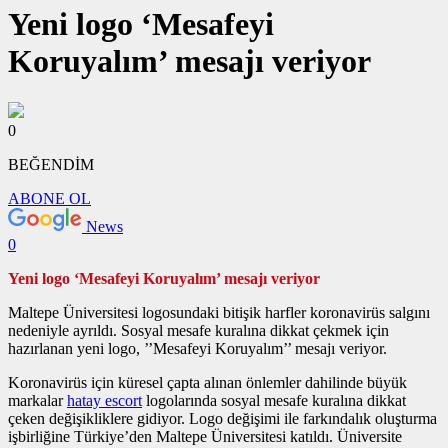
Yeni logo ‘Mesafeyi
Koruyalım’ mesajı veriyor
0
BEĞENDİM
ABONE OL
News
0
Yeni logo ‘Mesafeyi Koruyalım’ mesajı veriyor
Maltepe Üniversitesi logosundaki bitişik harfler koronavirüs salgını
nedeniyle ayrıldı. Sosyal mesafe kuralına dikkat çekmek için
hazırlanan yeni logo, ’’Mesafeyi Koruyalım’’ mesajı veriyor.
Koronavirüs için küresel çapta alınan önlemler dahilinde büyük
markalar
hatay escort
logolarında sosyal mesafe kuralına dikkat
çeken değişikliklere gidiyor. Logo değişimi ile farkındalık oluşturma
işbirliğine Türkiye’den Maltepe Üniversitesi katıldı. Üniversite