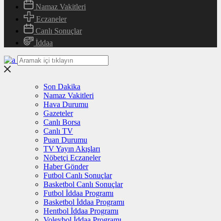
Namaz Vakitleri
Eczaneler
Canlı Sonuçlar
İddaa
Son Dakika
Namaz Vakitleri
Hava Durumu
Gazeteler
Canlı Borsa
Canlı TV
Puan Durumu
TV Yayın Akışları
Nöbetçi Eczaneler
Haber Gönder
Futbol Canlı Sonuçlar
Basketbol Canlı Sonuçlar
Futbol İddaa Programı
Basketbol İddaa Programı
Hentbol İddaa Programı
Voleybol İddaa Programı