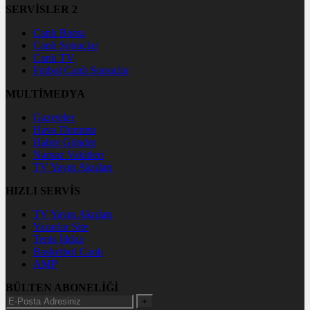
SERVİSLER 2
Canlı Borsa
Canlı Sonuçlar
Canlı TV
Futbol Canlı Sonuçlar
MULTİMEDYA
Gazeteler
Hava Durumu
Haber Gönder
Namaz Vakitleri
TV Yayın Akışları
HIZLI SERVİS
TV Yayın Akışları
Yazarlar Site
Tenis İddaa
Basketbol Canlı
AMP
BÜLTEN ABONELİĞİ
+