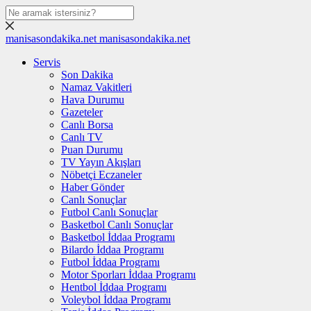
manisasondakika.net
manisasondakika.net
Servis
Son Dakika
Namaz Vakitleri
Hava Durumu
Gazeteler
Canlı Borsa
Canlı TV
Puan Durumu
TV Yayın Akışları
Nöbetçi Eczaneler
Haber Gönder
Canlı Sonuçlar
Futbol Canlı Sonuçlar
Basketbol Canlı Sonuçlar
Basketbol İddaa Programı
Bilardo İddaa Programı
Futbol İddaa Programı
Motor Sporları İddaa Programı
Hentbol İddaa Programı
Voleybol İddaa Programı