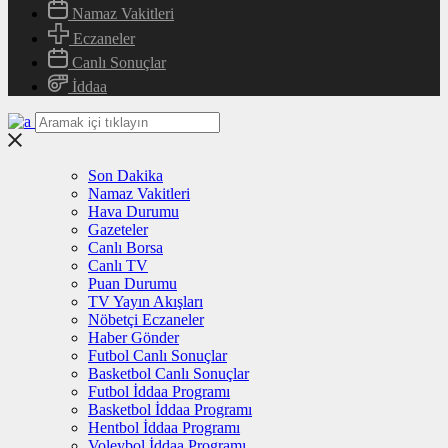
Namaz Vakitleri
Eczaneler
Canlı Sonuçlar
İddaa
Son Dakika
Namaz Vakitleri
Hava Durumu
Gazeteler
Canlı Borsa
Canlı TV
Puan Durumu
TV Yayın Akışları
Nöbetçi Eczaneler
Haber Gönder
Futbol Canlı Sonuçlar
Basketbol Canlı Sonuçlar
Futbol İddaa Programı
Basketbol İddaa Programı
Hentbol İddaa Programı
Voleybol İddaa Programı