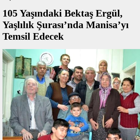
105 Yaşındaki Bektaş Ergül,
Yaşlılık Şurası’nda Manisa’yı
Temsil Edecek