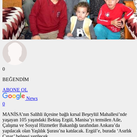
0
BEĞENDİM
ABONE OL
News
0
MANİSA’nın Salihli ilçesine bağlı kırsal Beşeylül Mahallesi’nde
yaşayan 105 yaşındaki Bektaş Ergül, Manisa’yı temsilen Aile,
Çalışma ve Sosyal Hizmetler Bakanlığı tarafından Ankara’da
yapılacak olan Yaşlılık Şurası’na katılacak. Ergül’e, burada ‘Asırlık
Çınar’ belgesi verilecek.