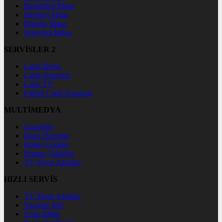
Basketbol İddaa
Hentbol İddaa
Bilardo İddaa
Voleybol İddaa
SERVİSLER 2
Canlı Borsa
Canlı Sonuçlar
Canlı TV
Futbol Canlı Sonuçlar
MULTİMEDYA
Gazeteler
Hava Durumu
Haber Gönder
Namaz Vakitleri
TV Yayın Akışları
HIZLI SERVİS
TV Yayın Akışları
Yazarlar Site
Tenis İddaa