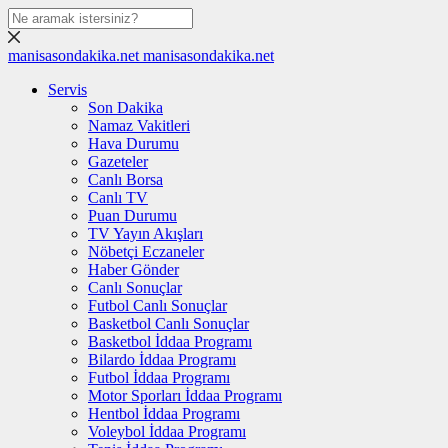
manisasondakika.net
manisasondakika.net
Servis
Son Dakika
Namaz Vakitleri
Hava Durumu
Gazeteler
Canlı Borsa
Canlı TV
Puan Durumu
TV Yayın Akışları
Nöbetçi Eczaneler
Haber Gönder
Canlı Sonuçlar
Futbol Canlı Sonuçlar
Basketbol Canlı Sonuçlar
Basketbol İddaa Programı
Bilardo İddaa Programı
Futbol İddaa Programı
Motor Sporları İddaa Programı
Hentbol İddaa Programı
Voleybol İddaa Programı