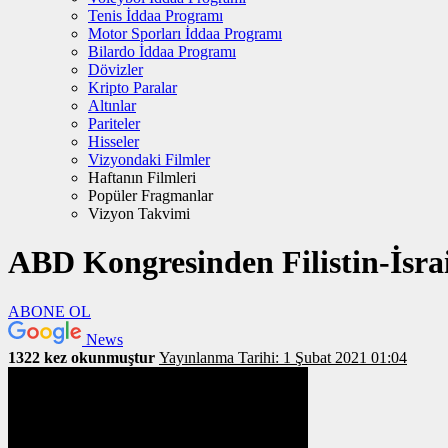
Tenis İddaa Programı
Motor Sporları İddaa Programı
Bilardo İddaa Programı
Dövizler
Kripto Paralar
Altınlar
Pariteler
Hisseler
Vizyondaki Filmler
Haftanın Filmleri
Popüler Fragmanlar
Vizyon Takvimi
ABD Kongresinden Filistin-İsrail
ABONE OL
News
1322 kez okunmuştur
Yayınlanma Tarihi: 1 Şubat 2021 01:04