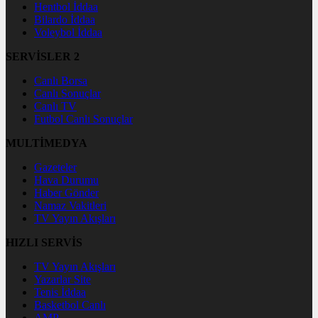
Hentbol İddaa
Bilardo İddaa
Voleybol İddaa
SERVİSLER 2
Canlı Borsa
Canlı Sonuçlar
Canlı TV
Futbol Canlı Sonuçlar
MULTİMEDYA
Gazeteler
Hava Durumu
Haber Gönder
Namaz Vakitleri
TV Yayın Akışları
HIZLI SERVİS
TV Yayın Akışları
Yazarlar Site
Tenis İddaa
Basketbol Canlı
AMP