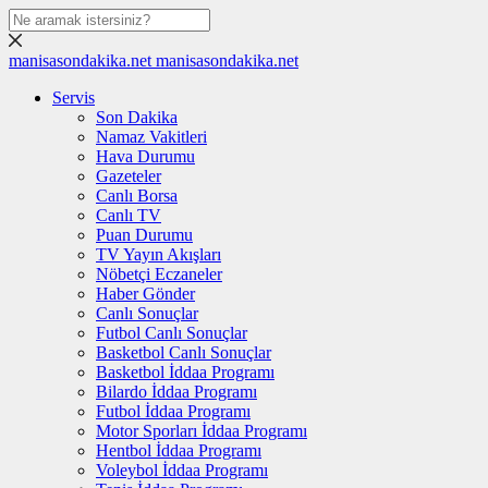
manisasondakika.net
manisasondakika.net
Servis
Son Dakika
Namaz Vakitleri
Hava Durumu
Gazeteler
Canlı Borsa
Canlı TV
Puan Durumu
TV Yayın Akışları
Nöbetçi Eczaneler
Haber Gönder
Canlı Sonuçlar
Futbol Canlı Sonuçlar
Basketbol Canlı Sonuçlar
Basketbol İddaa Programı
Bilardo İddaa Programı
Futbol İddaa Programı
Motor Sporları İddaa Programı
Hentbol İddaa Programı
Voleybol İddaa Programı