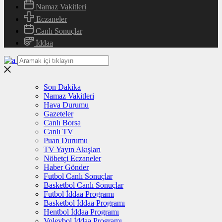
Namaz Vakitleri
Eczaneler
Canlı Sonuçlar
İddaa
Son Dakika
Namaz Vakitleri
Hava Durumu
Gazeteler
Canlı Borsa
Canlı TV
Puan Durumu
TV Yayın Akışları
Nöbetçi Eczaneler
Haber Gönder
Futbol Canlı Sonuçlar
Basketbol Canlı Sonuçlar
Futbol İddaa Programı
Basketbol İddaa Programı
Hentbol İddaa Programı
Voleybol İddaa Programı