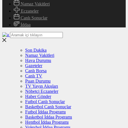
Namaz Vakitleri
Eczaneler
Canlı Sonuçlar
İddaa
Son Dakika
Namaz Vakitleri
Hava Durumu
Gazeteler
Canlı Borsa
Canlı TV
Puan Durumu
TV Yayın Akışları
Nöbetçi Eczaneler
Haber Gönder
Futbol Canlı Sonuçlar
Basketbol Canlı Sonuçlar
Futbol İddaa Programı
Basketbol İddaa Programı
Hentbol İddaa Programı
Voleybol İddaa Programı