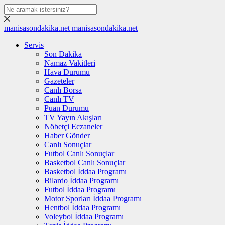
manisasondakika.net
manisasondakika.net
Servis
Son Dakika
Namaz Vakitleri
Hava Durumu
Gazeteler
Canlı Borsa
Canlı TV
Puan Durumu
TV Yayın Akışları
Nöbetçi Eczaneler
Haber Gönder
Canlı Sonuçlar
Futbol Canlı Sonuçlar
Basketbol Canlı Sonuçlar
Basketbol İddaa Programı
Bilardo İddaa Programı
Futbol İddaa Programı
Motor Sporları İddaa Programı
Hentbol İddaa Programı
Voleybol İddaa Programı