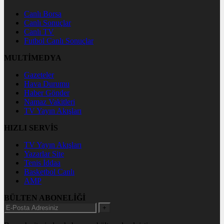
Canlı Borsa
Canlı Sonuçlar
Canlı TV
Futbol Canlı Sonuçlar
MULTİMEDYA
Gazeteler
Hava Durumu
Haber Gönder
Namaz Vakitleri
TV Yayın Akışları
HIZLI SERVİS
TV Yayın Akışları
Yazarlar Site
Tenis İddaa
Basketbol Canlı
AMP
BÜLTEN ABONELİĞİ
+