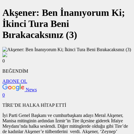
Akşener: Ben İnanıyorum Ki;
İkinci Tura Beni
Bırakacaksınız (3)
0
BEĞENDİM
ABONE OL
News
0
TİRE’DE HALKA HİTAP ETTİ
İyi Parti Genel Başkanı ve cumhurbaşkanı adayı Meral Akşener,
Manisa mitinginin ardından İzmir’in Tire ilçesine giderek İtfaiye
Meydanı’nda halka seslendi. Diğer mitinglerde olduğu gibi Tire’de
de kadınlar Akşener’e tülbentlerini verdi. Akşener, ‘Zeynep’