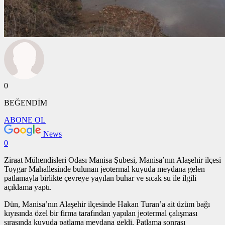
0
BEĞENDİM
ABONE OL
News
0
Ziraat Mühendisleri Odası Manisa Şubesi, Manisa’nın Alaşehir ilçesi
Toygar Mahallesinde bulunan jeotermal kuyuda meydana gelen
patlamayla birlikte çevreye yayılan buhar ve sıcak su ile ilgili
açıklama yaptı.
Dün, Manisa’nın Alaşehir ilçesinde Hakan Turan’a ait üzüm bağı
kıyısında özel bir firma tarafından yapılan jeotermal çalışması
sırasında kuyuda patlama meydana geldi. Patlama sonrası