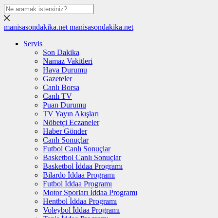
manisasondakika.net
manisasondakika.net
Servis
Son Dakika
Namaz Vakitleri
Hava Durumu
Gazeteler
Canlı Borsa
Canlı TV
Puan Durumu
TV Yayın Akışları
Nöbetçi Eczaneler
Haber Gönder
Canlı Sonuçlar
Futbol Canlı Sonuçlar
Basketbol Canlı Sonuçlar
Basketbol İddaa Programı
Bilardo İddaa Programı
Futbol İddaa Programı
Motor Sporları İddaa Programı
Hentbol İddaa Programı
Voleybol İddaa Programı