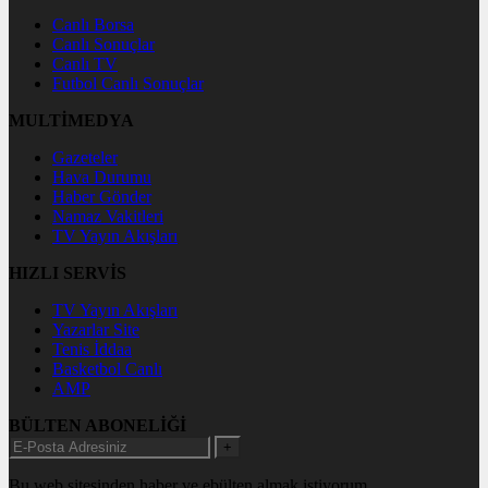
Canlı Borsa
Canlı Sonuçlar
Canlı TV
Futbol Canlı Sonuçlar
MULTİMEDYA
Gazeteler
Hava Durumu
Haber Gönder
Namaz Vakitleri
TV Yayın Akışları
HIZLI SERVİS
TV Yayın Akışları
Yazarlar Site
Tenis İddaa
Basketbol Canlı
AMP
BÜLTEN ABONELİĞİ
+
Bu web sitesinden haber ve ebülten almak istiyorum