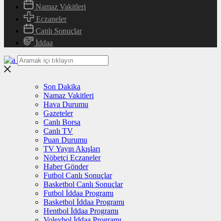
Namaz Vakitleri
Eczaneler
Canlı Sonuçlar
İddaa
Son Dakika
Namaz Vakitleri
Hava Durumu
Gazeteler
Canlı Borsa
Canlı TV
Puan Durumu
TV Yayın Akışları
Nöbetçi Eczaneler
Haber Gönder
Futbol Canlı Sonuçlar
Basketbol Canlı Sonuçlar
Futbol İddaa Programı
Basketbol İddaa Programı
Hentbol İddaa Programı
Voleybol İddaa Programı