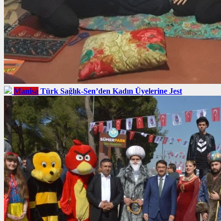
Manisa
Türk Sağlık-Sen’den Kadın Üyelerine Jest