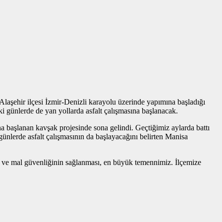
Alaşehir ilçesi İzmir-Denizli karayolu üzerinde yapımına başladığı
i günlerde de yan yollarda asfalt çalışmasına başlanacak.
 başlanan kavşak projesinde sona gelindi. Geçtiğimiz aylarda battı
ünlerde asfalt çalışmasının da başlayacağını belirten Manisa
n ve mal güvenliğinin sağlanması, en büyük temennimiz. İlçemize