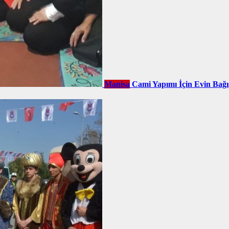
Manisa
Cami Yapımı İçin Evin Bağı