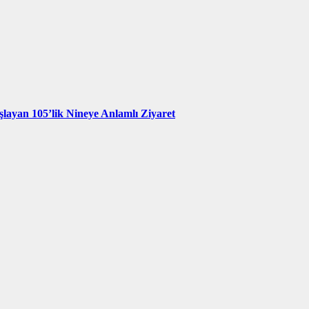
şlayan 105’lik Nineye Anlamlı Ziyaret