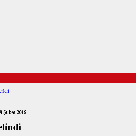
rleri
9 Şubat 2019
lindi