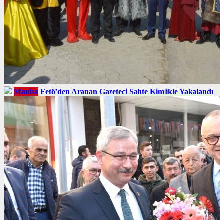
Manisa
Fetö’den Aranan Gazeteci Sahte Kimlikle Yakalandı