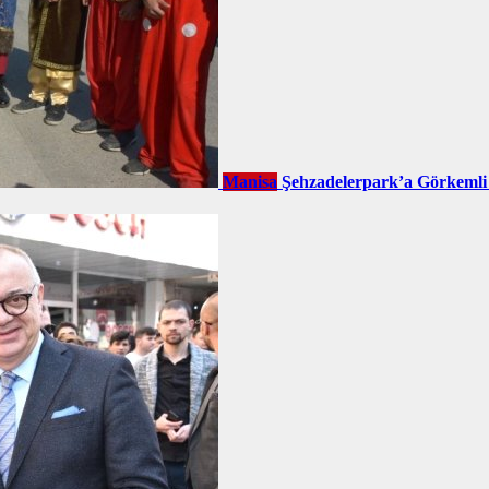
Manisa
Şehzadelerpark’a Görkemli 