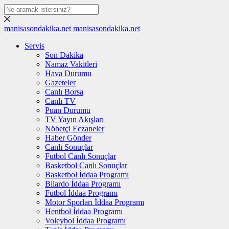
manisasondakika.net
manisasondakika.net
Servis
Son Dakika
Namaz Vakitleri
Hava Durumu
Gazeteler
Canlı Borsa
Canlı TV
Puan Durumu
TV Yayın Akışları
Nöbetçi Eczaneler
Haber Gönder
Canlı Sonuçlar
Futbol Canlı Sonuçlar
Basketbol Canlı Sonuçlar
Basketbol İddaa Programı
Bilardo İddaa Programı
Futbol İddaa Programı
Motor Sporları İddaa Programı
Hentbol İddaa Programı
Voleybol İddaa Programı