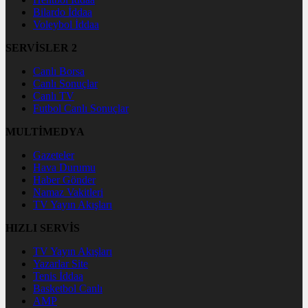
Bilardo İddaa
Voleybol İddaa
SERVİSLER 2
Canlı Borsa
Canlı Sonuçlar
Canlı TV
Futbol Canlı Sonuçlar
MULTİMEDYA
Gazeteler
Hava Durumu
Haber Gönder
Namaz Vakitleri
TV Yayın Akışları
HIZLI SERVİS
TV Yayın Akışları
Yazarlar Site
Tenis İddaa
Basketbol Canlı
AMP