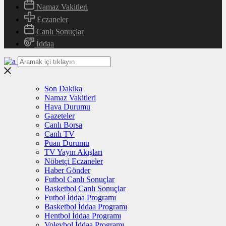
Namaz Vakitleri
Eczaneler
Canlı Sonuçlar
İddaa
Son Dakika
Namaz Vakitleri
Hava Durumu
Gazeteler
Canlı Borsa
Canlı TV
Puan Durumu
TV Yayın Akışları
Nöbetçi Eczaneler
Haber Gönder
Futbol Canlı Sonuçlar
Basketbol Canlı Sonuçlar
Futbol İddaa Programı
Basketbol İddaa Programı
Hentbol İddaa Programı
Voleybol İddaa Programı