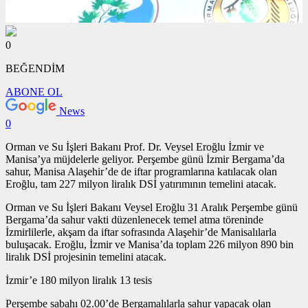
0
BEĞENDİM
ABONE OL
News
0
Orman ve Su İşleri Bakanı Prof. Dr. Veysel Eroğlu İzmir ve
Manisa’ya müjdelerle geliyor. Perşembe günü İzmir Bergama’da
sahur, Manisa Alaşehir’de de iftar programlarına katılacak olan
Eroğlu, tam 227 milyon liralık DSİ yatırımının temelini atacak.
Orman ve Su İşleri Bakanı Veysel Eroğlu 31 Aralık Perşembe günü
Bergama’da sahur vakti düzenlenecek temel atma töreninde
İzmirlilerle, akşam da iftar sofrasında Alaşehir’de Manisalılarla
buluşacak. Eroğlu, İzmir ve Manisa’da toplam 226 milyon 890 bin
liralık DSİ projesinin temelini atacak.
İzmir’e 180 milyon liralık 13 tesis
Perşembe sabahı 02.00’de Bergamalılarla sahur yapacak olan