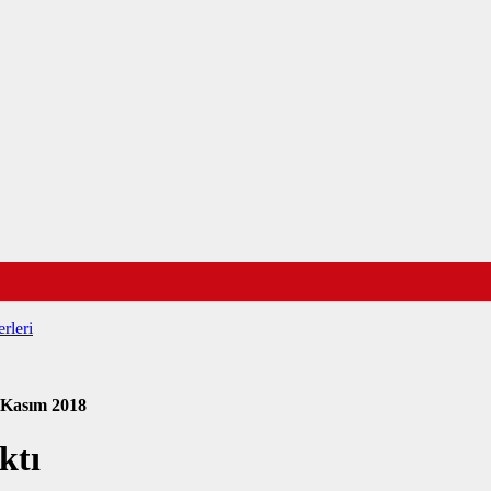
rleri
 Kasım 2018
ktı