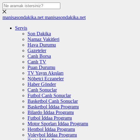
manisasondakika.net
manisasondakika.net
Servis
Son Dakika
Namaz Vakitleri
Hava Durumu
Gazeteler
Canlı Borsa
Canlı TV
Puan Durumu
TV Yayın Akışları
Nöbetçi Eczaneler
Haber Gönder
Canlı Sonuçlar
Futbol Canlı Sonuçlar
Basketbol Canlı Sonuçlar
Basketbol İddaa Programı
Bilardo İddaa Programı
Futbol İddaa Programı
Motor Sporları İddaa Programı
Hentbol İddaa Programı
Voleybol İddaa Programı