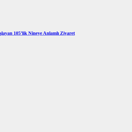
şlayan 105’lik Nineye Anlamlı Ziyaret