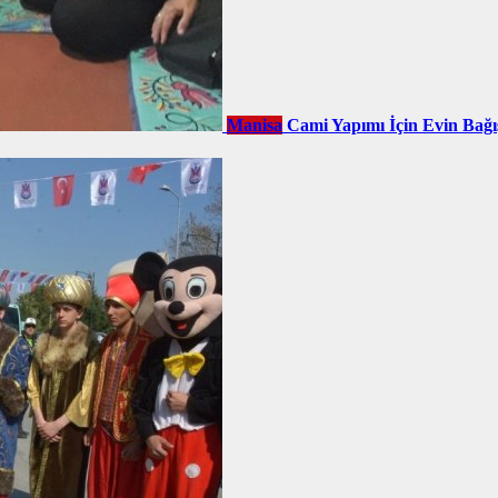
Manisa
Cami Yapımı İçin Evin Bağı