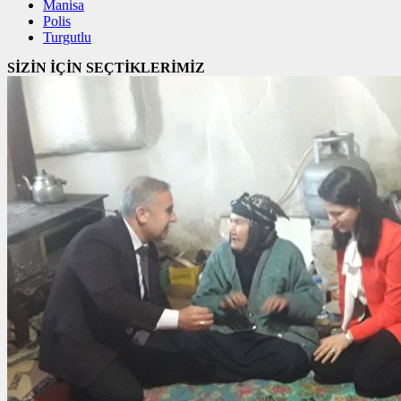
Manisa
Polis
Turgutlu
SİZİN İÇİN SEÇTİKLERİMİZ