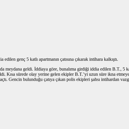
dilen genç 5 katlı apartmanın çatısına çıkarak intihara kalkıştı.
eydana geldi. İddiaya göre, bunalıma girdiği iddia edilen B.T., 5 katl
dildi. Kısa sürede olay yerine gelen ekipler B.T.’yi uzun süre ikna etmey
açtı. Gencin bulunduğu çatıya çıkan polis ekipleri şahsı intihardan vazge