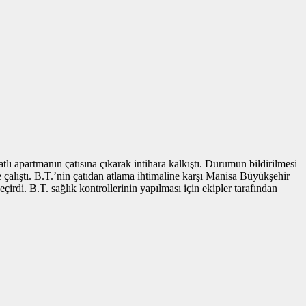
ı apartmanın çatısına çıkarak intihara kalkıştı. Durumun bildirilmesi
e çalıştı. B.T.’nin çatıdan atlama ihtimaline karşı Manisa Büyükşehir
çirdi. B.T. sağlık kontrollerinin yapılması için ekipler tarafından