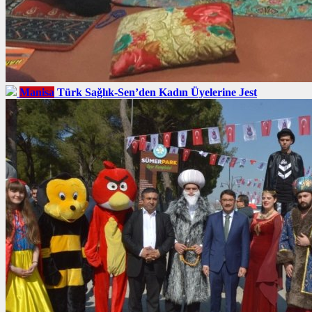
Manisa
Türk Sağlık-Sen’den Kadın Üyelerine Jest