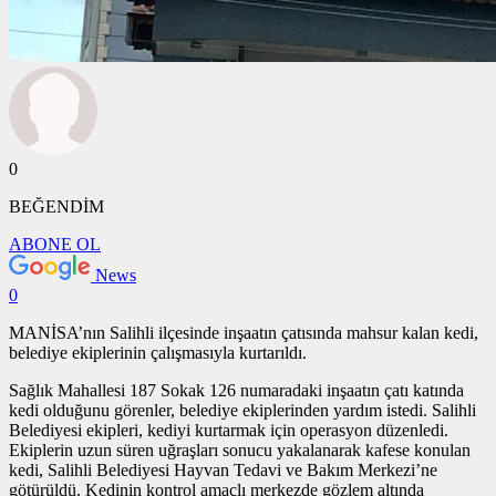
0
BEĞENDİM
ABONE OL
News
0
MANİSA’nın Salihli ilçesinde inşaatın çatısında mahsur kalan kedi,
belediye ekiplerinin çalışmasıyla kurtarıldı.
Sağlık Mahallesi 187 Sokak 126 numaradaki inşaatın çatı katında
kedi olduğunu görenler, belediye ekiplerinden yardım istedi. Salihli
Belediyesi ekipleri, kediyi kurtarmak için operasyon düzenledi.
Ekiplerin uzun süren uğraşları sonucu yakalanarak kafese konulan
kedi, Salihli Belediyesi Hayvan Tedavi ve Bakım Merkezi’ne
götürüldü. Kedinin kontrol amaçlı merkezde gözlem altında