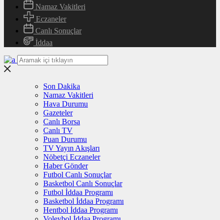
Namaz Vakitleri
Eczaneler
Canlı Sonuçlar
İddaa
Son Dakika
Namaz Vakitleri
Hava Durumu
Gazeteler
Canlı Borsa
Canlı TV
Puan Durumu
TV Yayın Akışları
Nöbetçi Eczaneler
Haber Gönder
Futbol Canlı Sonuçlar
Basketbol Canlı Sonuçlar
Futbol İddaa Programı
Basketbol İddaa Programı
Hentbol İddaa Programı
Voleybol İddaa Programı