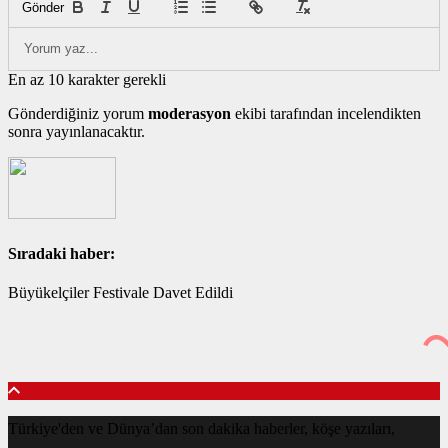
Gönder
En az 10 karakter gerekli
Gönderdiğiniz yorum
moderasyon
ekibi tarafından incelendikten
sonra yayınlanacaktır.
Sıradaki haber:
Büyükelçiler Festivale Davet Edildi
Türkiye'den ve Dünya’dan son dakika haberler, köşe yazıları,