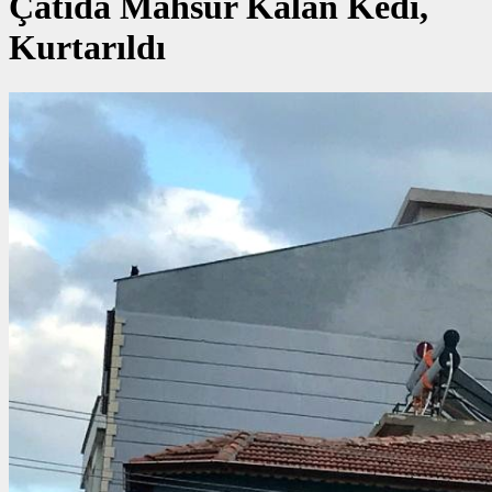
Çatıda Mahsur Kalan Kedi,
Kurtarıldı