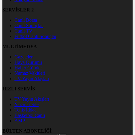
SERVİSLER 2
Canlı Borsa
Canlı Sonuçlar
Canlı TV
Futbol Canlı Sonuçlar
MULTİMEDYA
Gazeteler
Hava Durumu
Haber Gönder
Namaz Vakitleri
TV Yayın Akışları
HIZLI SERVİS
TV Yayın Akışları
Yazarlar Site
Tenis İddaa
Basketbol Canlı
AMP
BÜLTEN ABONELİĞİ