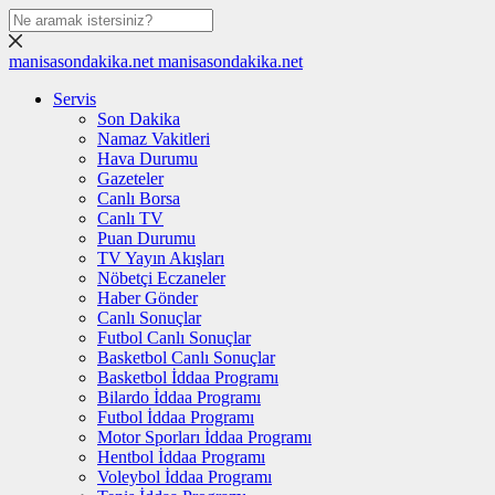
manisasondakika.net
manisasondakika.net
Servis
Son Dakika
Namaz Vakitleri
Hava Durumu
Gazeteler
Canlı Borsa
Canlı TV
Puan Durumu
TV Yayın Akışları
Nöbetçi Eczaneler
Haber Gönder
Canlı Sonuçlar
Futbol Canlı Sonuçlar
Basketbol Canlı Sonuçlar
Basketbol İddaa Programı
Bilardo İddaa Programı
Futbol İddaa Programı
Motor Sporları İddaa Programı
Hentbol İddaa Programı
Voleybol İddaa Programı